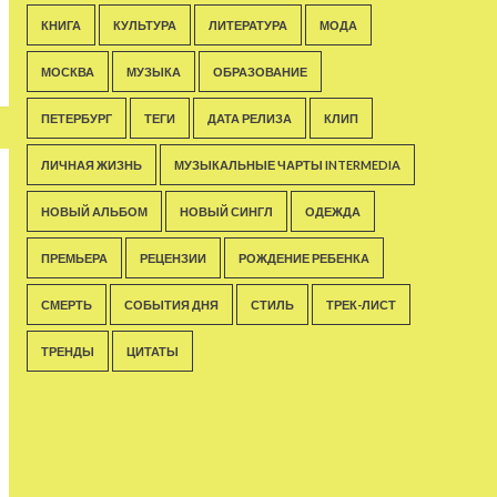
КНИГА
КУЛЬТУРА
ЛИТЕРАТУРА
МОДА
МОСКВА
МУЗЫКА
ОБРАЗОВАНИЕ
ПЕТЕРБУРГ
ТЕГИ
ДАТА РЕЛИЗА
КЛИП
ЛИЧНАЯ ЖИЗНЬ
МУЗЫКАЛЬНЫЕ ЧАРТЫ INTERMEDIA
НОВЫЙ АЛЬБОМ
НОВЫЙ СИНГЛ
ОДЕЖДА
ПРЕМЬЕРА
РЕЦЕНЗИИ
РОЖДЕНИЕ РЕБЕНКА
СМЕРТЬ
СОБЫТИЯ ДНЯ
СТИЛЬ
ТРЕК-ЛИСТ
ТРЕНДЫ
ЦИТАТЫ