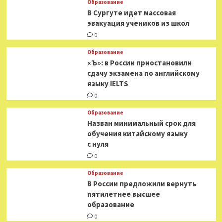
Образование
В Сургуте идет массовая
эвакуация учеников из школ
0
Образование
«Ъ»: в России приостановили
сдачу экзамена по английскому
языку IELTS
0
Образование
Назван минимальный срок для
обучения китайскому языку
с нуля
0
Образование
В России предложили вернуть
пятилетнее высшее
образование
0