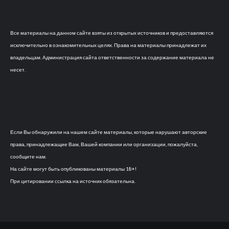
Все материалы на данном сайте взяты из открытых источников и предоставляются
исключительно в ознакомительных целях. Права на материалы принадлежат их
владельцам. Администрация сайта ответственности за содержание материала не
несет.
Если Вы обнаружили на нашем сайте материалы, которые нарушают авторские
права, принадлежащие Вам, Вашей компании или организации, пожалуйста,
сообщите нам.
На сайте могут быть опубликованы материалы 18+!
При цитировании ссылка на источник обязательна.