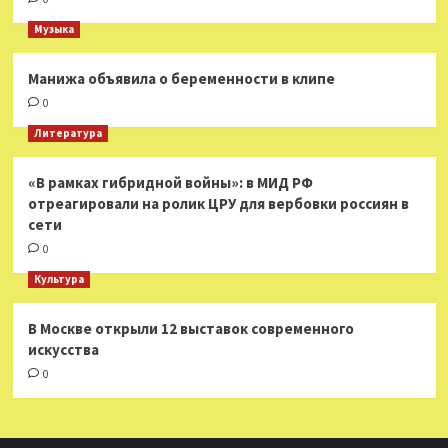
Музыка
Манижа объявила о беременности в клипе
0
Литература
«В рамках гибридной войны»: в МИД РФ
отреагировали на ролик ЦРУ для вербовки россиян в
сети
0
Культура
В Москве открыли 12 выставок современного
искусства
0