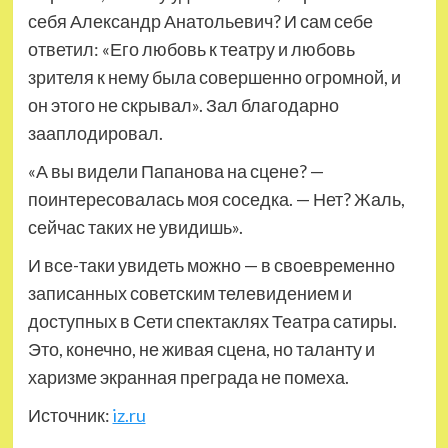
себя Александр Анатольевич? И сам себе
ответил: «Его любовь к театру и любовь
зрителя к нему была совершенно огромной, и
он этого не скрывал». Зал благодарно
зааплодировал.
«А вы видели Папанова на сцене? —
поинтересовалась моя соседка. — Нет? Жаль,
сейчас таких не увидишь».
И все-таки увидеть можно — в своевременно
записанных советским телевидением и
доступных в Сети спектаклях Театра сатиры.
Это, конечно, не живая сцена, но таланту и
харизме экранная преграда не помеха.
Источник:
iz.ru