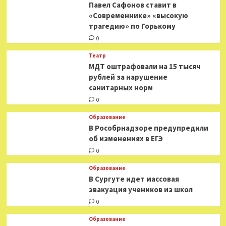
Павел Сафонов ставит в
«Современнике» «высокую
трагедию» по Горькому
0
Театр
МДТ оштрафовали на 15 тысяч
рублей за нарушение
санитарных норм
0
Образование
В Рособрнадзоре предупредили
об изменениях в ЕГЭ
0
Образование
В Сургуте идет массовая
эвакуация учеников из школ
0
Образование