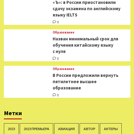
«Ъ»: в России приостановили
сдачу экзамена по английскому
языку IELTS
0
Образование
Назван минимальный срок для
обучения китайскому языку
с нуля
0
Образование
В России предложили вернуть
пятилетнее высшее
образование
0
Метки
2023
2023 ПРЕМЬЕРА
АВИАЦИЯ
АВТОР
АКТЕРЫ