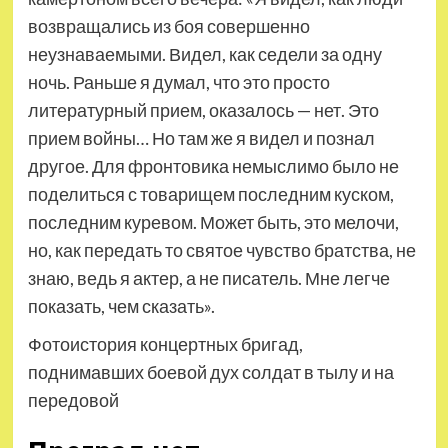
возвращались из боя совершенно
неузнаваемыми. Видел, как седели за одну
ночь. Раньше я думал, что это просто
литературный прием, оказалось — нет. Это
прием войны… Но там же я видел и познал
другое. Для фронтовика немыслимо было не
поделиться с товарищем последним куском,
последним куревом. Может быть, это мелочи,
но, как передать то святое чувство братства, не
знаю, ведь я актер, а не писатель. Мне легче
показать, чем сказать».
Фотоистория концертных бригад,
поднимавших боевой дух солдат в тылу и на
передовой