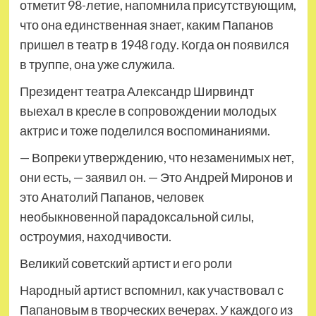
отметит 98-летие, напомнила присутствующим,
что она единственная знает, каким Папанов
пришел в театр в 1948 году. Когда он появился
в труппе, она уже служила.
Президент театра Александр Ширвиндт
выехал в кресле в сопровождении молодых
актрис и тоже поделился воспоминаниями.
— Вопреки утверждению, что незаменимых нет,
они есть, — заявил он. — Это Андрей Миронов и
это Анатолий Папанов, человек
необыкновенной парадоксальной силы,
остроумия, находчивости.
Великий советский артист и его роли
Народный артист вспомнил, как участвовал с
Папановым в творческих вечерах. У каждого из