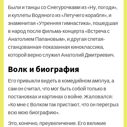
Были и танцы со Снегурочками из «Ну, погоди»,
и куплеты Водяного из «Летучего корабля», и
знаменитая «Утренняя гимнастика», пошедшая
в народ после фильма-концерта «Встреча с
Анатолием Папановым», и другая спетая-
станцованная-показанная киноклассика,
которой верно служил Анатолий Дмитриевич.
Волк и биография
Его привыкли видеть в комедийном амплуа, а
сам он считал, что мог быть собой только в
постановках и картинах о войне. Жаловался:
«Ко мне с Волком так пристают, что он перегрыз
всю мою биографию».
Это, конечно, преувеличение. Его великие