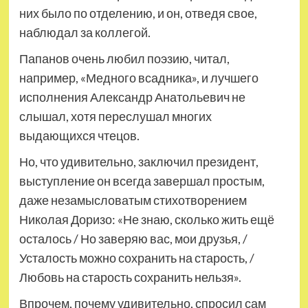
них было по отделению, и он, отведя свое,
наблюдал за коллегой.
Папанов очень любил поэзию, читал,
например, «Медного всадника», и лучшего
исполнения Александр Анатольевич не
слышал, хотя переслушал многих
выдающихся чтецов.
Но, что удивительно, заключил президент,
выступление он всегда завершал простым,
даже незамысловатым стихотворением
Николая Доризо: «Не знаю, сколько жить ещё
осталось / Но заверяю вас, мои друзья, /
Усталость можно сохранить на старость, /
Любовь на старость сохранить нельзя».
Впрочем, почему удивительно, спросил сам