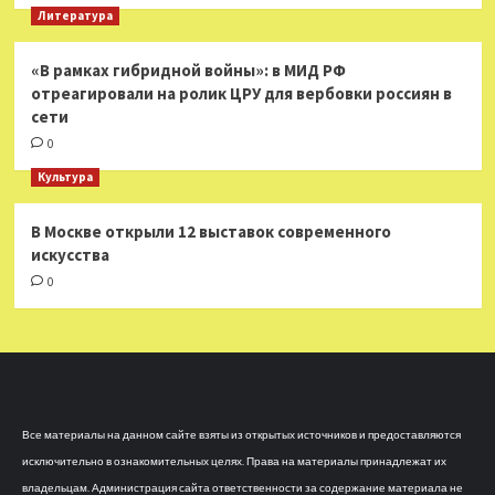
Литература
«В рамках гибридной войны»: в МИД РФ
отреагировали на ролик ЦРУ для вербовки россиян в
сети
0
Культура
В Москве открыли 12 выставок современного
искусства
0
Все материалы на данном сайте взяты из открытых источников и предоставляются
исключительно в ознакомительных целях. Права на материалы принадлежат их
владельцам. Администрация сайта ответственности за содержание материала не