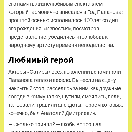
его память жизнелюбивым спектаклем,
который гармонично вписался в Год Папанова:
прошлой осенью исполнилось 100 лет со дня
его рождения. «Известия», посмотрев
представление, убедились, что любовь к
народному артисту времени неподвластна.
Любимый герой
Актеры «Сатиры» всех поколений вспоминали
Папанова тепло и весело. Вынесли на сцену
накрытый стол, расселись за ним, как дружные
соседи в коммуналке, шутили, смеялись, пели,
танцевали, травили анекдоты, героем которых,
конечно, был Анатолий Дмитриевич.
— Сколько принял? — якобы вопрошал