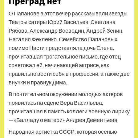
Преград нет
О Папанове в этот вечер рассказывали звезды
Театры сатиры Юрий Васильев, Светлана
Рябова, Александр Воеводин, Андрей Зенин,
Наталия Фекленко. Семейство Папановых
помимо Насти представляла дочь Елена,
прочитавшая трогательное письмо, где отец
советовал ей, начинающей актрисе, как
правильно вести себя в профессии, а также две
внучки и правнук Дима.
В почтительном окружении молодых актеров
появилась на сцене Вера Васильева,
прочитавшая в память коллеги военную лирику
— «Балладу о матери» Андрея Дементьева.
Народная артистка СССР, которая осенью