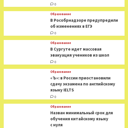
0
Образование
В Рособрнадзоре предупредили
об изменениях в ЕГЭ
0
Образование
В Сургуте идет массовая
эвакуация учеников из школ
0
Образование
«Ъ»: в России приостановили
сдачу экзамена по английскому
языку IELTS
0
Образование
Назван минимальный срок для
обучения китайскому языку
с нуля