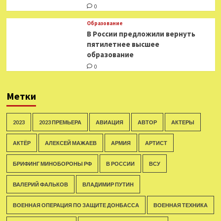
0
Образование
В России предложили вернуть
пятилетнее высшее
образование
0
Метки
2023
2023 ПРЕМЬЕРА
АВИАЦИЯ
АВТОР
АКТЕРЫ
АКТЁР
АЛЕКСЕЙ МАЖАЕВ
АРМИЯ
АРТИСТ
БРИФИНГ МИНОБОРОНЫ РФ
В РОССИИ
ВСУ
ВАЛЕРИЙ ФАЛЬКОВ
ВЛАДИМИР ПУТИН
ВОЕННАЯ ОПЕРАЦИЯ ПО ЗАЩИТЕ ДОНБАССА
ВОЕННАЯ ТЕХНИКА