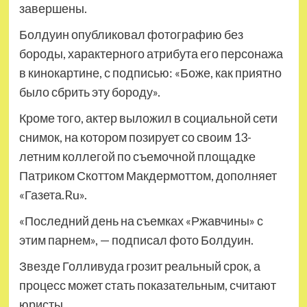
завершены.
Болдуин опубликовал фотографию без
бороды, характерного атрибута его персонажа
в кинокартине, с подписью: «Боже, как приятно
было сбрить эту бороду».
Кроме того, актер выложил в социальной сети
снимок, на котором позирует со своим 13-
летним коллегой по съемочной площадке
Патриком Скоттом Макдермоттом, дополняет
«Газета.Ru».
«Последний день на съемках «Ржавчины» с
этим парнем», — подписал фото Болдуин.
Звезде Голливуда грозит реальный срок, а
процесс может стать показательным, считают
юристы