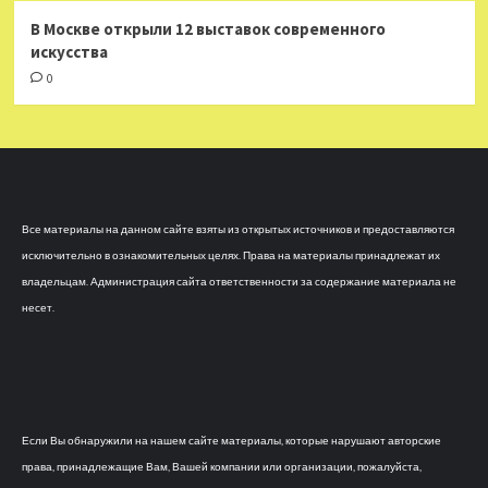
В Москве открыли 12 выставок современного
искусства
0
Все материалы на данном сайте взяты из открытых источников и предоставляются
исключительно в ознакомительных целях. Права на материалы принадлежат их
владельцам. Администрация сайта ответственности за содержание материала не
несет.
Если Вы обнаружили на нашем сайте материалы, которые нарушают авторские
права, принадлежащие Вам, Вашей компании или организации, пожалуйста,