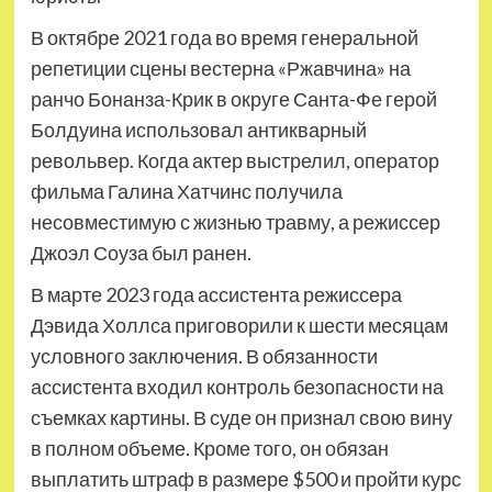
В октябре 2021 года во время генеральной
репетиции сцены вестерна «Ржавчина» на
ранчо Бонанза-Крик в округе Санта-Фе герой
Болдуина использовал антикварный
револьвер. Когда актер выстрелил, оператор
фильма Галина Хатчинс получила
несовместимую с жизнью травму, а режиссер
Джоэл Соуза был ранен.
В марте 2023 года ассистента режиссера
Дэвида Холлса приговорили к шести месяцам
условного заключения. В обязанности
ассистента входил контроль безопасности на
съемках картины. В суде он признал свою вину
в полном объеме. Кроме того, он обязан
выплатить штраф в размере $500 и пройти курс