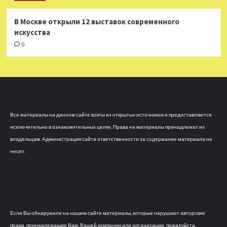
В Москве открыли 12 выставок современного
искусства
0
Все материалы на данном сайте взяты из открытых источников и предоставляются
исключительно в ознакомительных целях. Права на материалы принадлежат их
владельцам. Администрация сайта ответственности за содержание материала не
несет.
Если Вы обнаружили на нашем сайте материалы, которые нарушают авторские
права, принадлежащие Вам, Вашей компании или организации, пожалуйста,