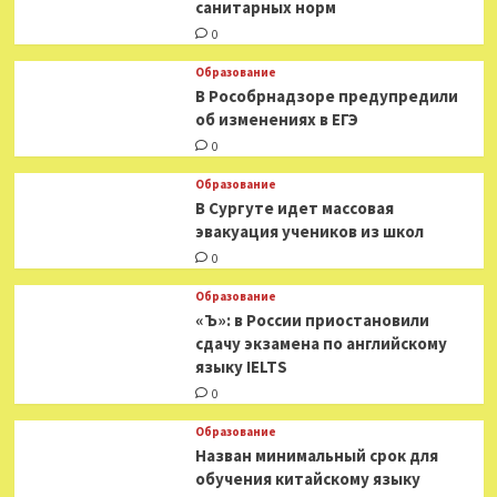
санитарных норм
0
Образование
В Рособрнадзоре предупредили
об изменениях в ЕГЭ
0
Образование
В Сургуте идет массовая
эвакуация учеников из школ
0
Образование
«Ъ»: в России приостановили
сдачу экзамена по английскому
языку IELTS
0
Образование
Назван минимальный срок для
обучения китайскому языку