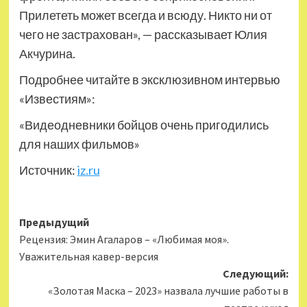
Прилететь может всегда и всюду. Никто ни от
чего не застрахован», — рассказывает Юлия
Акчурина.
Подробнее читайте в эксклюзивном интервью
«Известиям»:
«Видеодневники бойцов очень пригодились
для наших фильмов»
Источник:
iz.ru
Навигация
Предыдущий
Рецензия: Эмин Агаларов – «Любимая моя».
записи
Уважительная кавер-версия
Следующий:
«Золотая Маска – 2023» назвала лучшие работы в