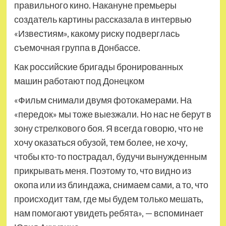
правильного кино. Накануне премьеры
создатель картины рассказала в интервью
«Известиям», какому риску подверглась
съемочная группа в Донбассе.
Как российские бригады бронированных
машин работают под Донецком
«Фильм снимали двумя фотокамерами. На
«передок» мы тоже выезжали. Но нас не берут в
зону стрелкового боя. Я всегда говорю, что не
хочу оказаться обузой, тем более, не хочу,
чтобы кто-то пострадал, будучи вынужденным
прикрывать меня. Поэтому то, что видно из
окопа или из блиндажа, снимаем сами, а то, что
происходит там, где мы будем только мешать,
нам помогают увидеть ребята», — вспоминает