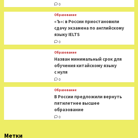
0
Образование
«Ъ»: в России приостановили
сдачу экзамена по английскому
языку IELTS
0
Образование
Назван минимальный срок для
обучения китайскому языку
с нуля
0
Образование
В России предложили вернуть
пятилетнее высшее
образование
0
Метки