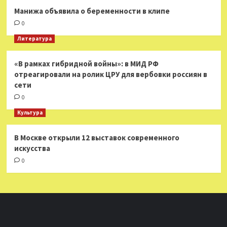
Манижа объявила о беременности в клипе
0
Литература
«В рамках гибридной войны»: в МИД РФ
отреагировали на ролик ЦРУ для вербовки россиян в
сети
0
Культура
В Москве открыли 12 выставок современного
искусства
0