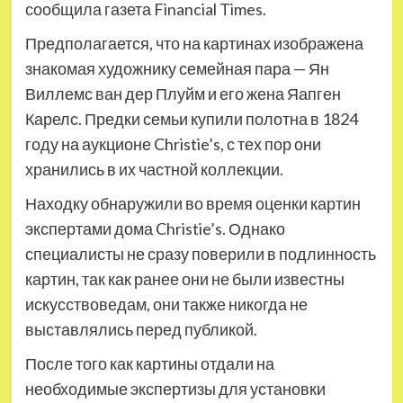
сообщила газета Financial Times.
Предполагается, что на картинах изображена
знакомая художнику семейная пара — Ян
Виллемс ван дер Плуйм и его жена Яапген
Карелс. Предки семьи купили полотна в 1824
году на аукционе Christie’s, с тех пор они
хранились в их частной коллекции.
Находку обнаружили во время оценки картин
экспертами дома Christie’s. Однако
специалисты не сразу поверили в подлинность
картин, так как ранее они не были известны
искусствоведам, они также никогда не
выставлялись перед публикой.
После того как картины отдали на
необходимые экспертизы для установки