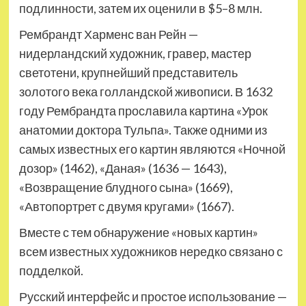
подлинности, затем их оценили в $5–8 млн.
Рембрандт Харменс ван Рейн —
нидерландский художник, гравер, мастер
светотени, крупнейший представитель
золотого века голландской живописи. В 1632
году Рембрандта прославила картина «Урок
анатомии доктора Тульпа». Также одними из
самых известных его картин являются «Ночной
дозор» (1462), «Даная» (1636 — 1643),
«Возвращение блудного сына» (1669),
«Автопортрет с двумя кругами» (1667).
Вместе с тем обнаружение «новых картин»
всем известных художников нередко связано с
подделкой.
Русский интерфейс и простое использование —