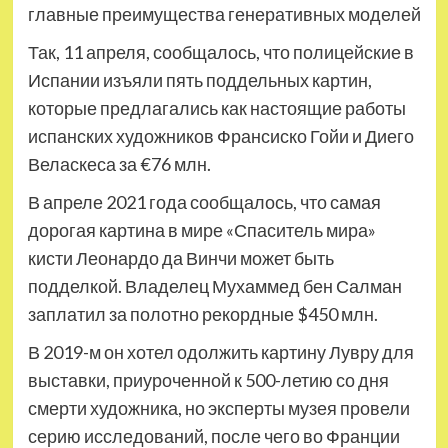
главные преимущества генеративных моделей
Так, 11 апреля, сообщалось, что полицейские в
Испании изъяли пять поддельных картин,
которые предлагались как настоящие работы
испанских художников Франсиско Гойи и Диего
Веласкеса за €76 млн.
В апреле 2021 года сообщалось, что самая
дорогая картина в мире «Спаситель мира»
кисти Леонардо да Винчи может быть
подделкой. Владелец Мухаммед бен Салман
заплатил за полотно рекордные $450 млн.
В 2019-м он хотел одолжить картину Лувру для
выставки, приуроченной к 500-летию со дня
смерти художника, но эксперты музея провели
серию исследований, после чего во Франции