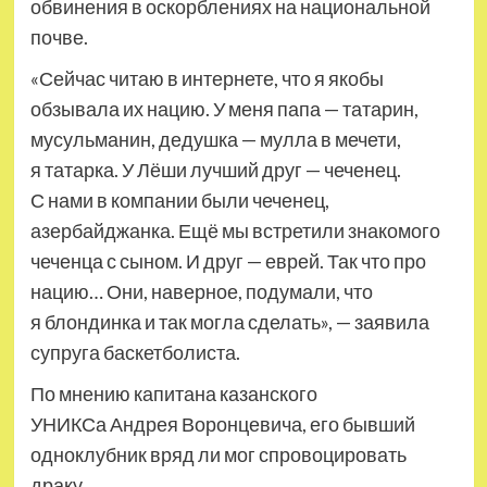
обвинения в оскорблениях на национальной
почве.
«Сейчас читаю в интернете, что я якобы
обзывала их нацию. У меня папа — татарин,
мусульманин, дедушка — мулла в мечети,
я татарка. У Лёши лучший друг — чеченец.
С нами в компании были чеченец,
азербайджанка. Ещё мы встретили знакомого
чеченца с сыном. И друг — еврей. Так что про
нацию… Они, наверное, подумали, что
я блондинка и так могла сделать», — заявила
супруга баскетболиста.
По мнению капитана казанского
УНИКСа Андрея Воронцевича, его бывший
одноклубник вряд ли мог спровоцировать
драку.