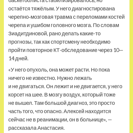
баскетболиста стабилизировалось, но
остаётся тяжёлым. У него диагностирована
черепно‑мозговая травма с переломами костей
черепа и ушибом головного мозга. По словам
Зиадитдиновой, рано делать какие-то
прогнозы, так как спортсмену необходимо
пройти повторное КТ-обследование через 10—
14 дней.
«У него опухоль, она может расти. Но пока
ничего не известно. Нужно лежать
и не двигаться. Он лежит и не двигается, у него
корсет на шее. В мозгу воздух, который тоже
не вышел. Там большой диагноз, это просто
часть того, что опасно. Алексей находится
сейчас не в реанимации, он в больнице», —
рассказала Анастасия.