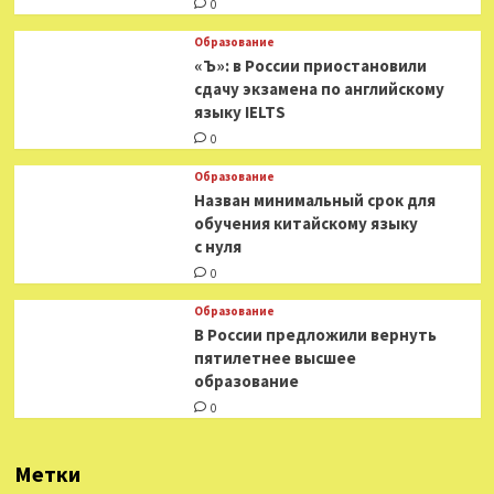
0
Образование
«Ъ»: в России приостановили
сдачу экзамена по английскому
языку IELTS
0
Образование
Назван минимальный срок для
обучения китайскому языку
с нуля
0
Образование
В России предложили вернуть
пятилетнее высшее
образование
0
Метки