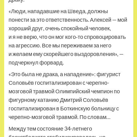
«Люди, нападавшие на Шведа, должны
понести за это ответственность. Алексей — мой
хороший друг, очень спокойный человек,
и я не верю, что он мог кого‑то спровоцировать
на агрессию. Все мы переживаем за него
и желаем ему скорейшего выздоровления», —
подчеркнул форвард.
«Это была не драка, а нападение»: фигурист
Соловьёв госпитализирован с черепно-
мозговой травмой Олимпийский чемпион по
фигурному катанию Дмитрий Соловьёв
госпитализирован в Боткинскую больницу с
черепно-мозговой травмой. По словам…
Между тем состояние 34-летнего