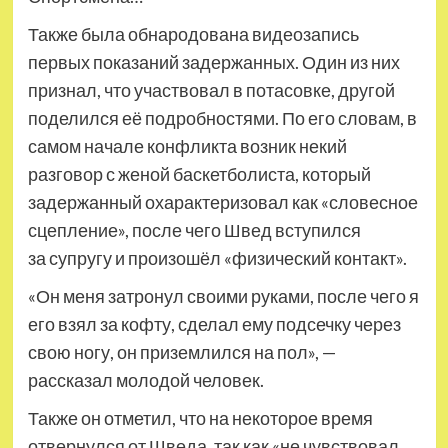
Также была обнародована видеозапись
первых показаний задержанных. Один из них
признал, что участвовал в потасовке, другой
поделился её подробностями. По его словам, в
самом начале конфликта возник некий
разговор с женой баскетболиста, который
задержанный охарактеризовал как «словесное
сцепление», после чего Швед вступился
за супругу и произошёл «физический контакт».
«Он меня затронул своими руками, после чего я
его взял за кофту, сделал ему подсечку через
свою ногу, он приземлился на пол», —
рассказал молодой человек.
Также он отметил, что на некоторое время
отвернулся от Шведа, так как «не чувствовал