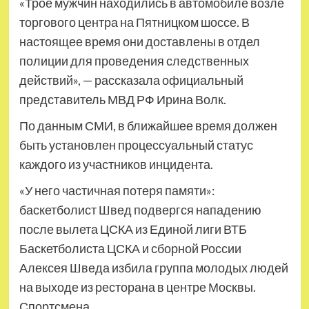
«Трое мужчин находились в автомобиле возле
торгового центра на Пятницком шоссе. В
настоящее время они доставлены в отдел
полиции для проведения следственных
действий», — рассказала официальный
представитель МВД РФ Ирина Волк.
По данным СМИ, в ближайшее время должен
быть установлен процессуальный статус
каждого из участников инцидента.
«У него частичная потеря памяти»:
баскетболист Швед подвергся нападению
после вылета ЦСКА из Единой лиги ВТБ
Баскетболиста ЦСКА и сборной России
Алексея Шведа избила группа молодых людей
на выходе из ресторана в центре Москвы.
Спортсмена…