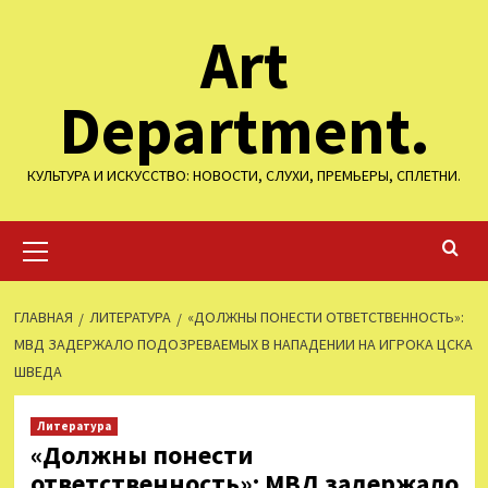
Перейти
Art
к
содержимому
Department.
КУЛЬТУРА И ИСКУССТВО: НОВОСТИ, СЛУХИ, ПРЕМЬЕРЫ, СПЛЕТНИ.
Основное
меню
ГЛАВНАЯ
ЛИТЕРАТУРА
«ДОЛЖНЫ ПОНЕСТИ ОТВЕТСТВЕННОСТЬ»:
МВД ЗАДЕРЖАЛО ПОДОЗРЕВАЕМЫХ В НАПАДЕНИИ НА ИГРОКА ЦСКА
ШВЕДА
Литература
«Должны понести
ответственность»: МВД задержало