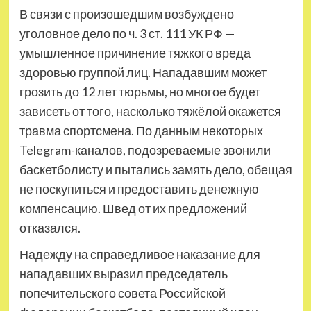
В связи с произошедшим возбуждено
уголовное дело по ч. 3 ст. 111 УК РФ —
умышленное причинение тяжкого вреда
здоровью группой лиц. Нападавшим может
грозить до 12 лет тюрьмы, но многое будет
зависеть от того, насколько тяжёлой окажется
травма спортсмена. По данным некоторых
Telegram-каналов, подозреваемые звонили
баскетболисту и пытались замять дело, обещая
не поскупиться и предоставить денежную
компенсацию. Швед от их предложений
отказался.
Надежду на справедливое наказание для
нападавших выразил председатель
попечительского совета Российской