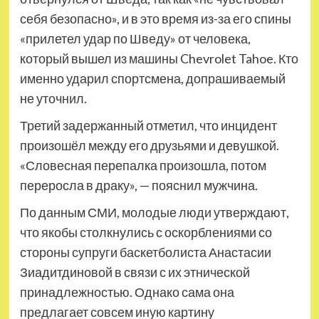
себя безопасно», и в это время из-за его спины
«прилетел удар по Шведу» от человека,
который вышел из машины Chevrolet Tahoe. Кто
именно ударил спортсмена, допрашиваемый
не уточнил.
Третий задержанный отметил, что инцидент
произошёл между его друзьями и девушкой.
«Словесная перепалка произошла, потом
переросла в драку», — пояснил мужчина.
По данным СМИ, молодые люди утверждают,
что якобы столкнулись с оскорблениями со
стороны супруги баскетболиста Анастасии
Зиадитдиновой в связи с их этнической
принадлежностью. Однако сама она
предлагает совсем иную картину