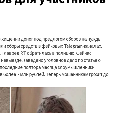
 хищении денег под предлогом сборов на нужды
и сборы средств в фейковых Telegram-каналах,
. Главред RT обратилась в полицию. Сейчас
невыезде, заведено уголовное дело по статье о
а последние полтора месяца злоумышленники
 более 7 млн рублей. Теперь мошенникам грозит до