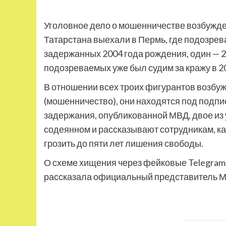
Уголовное дело о мошенничестве возбужден
Татарстана выехали в Пермь, где подозре
задержанных 2004 года рождения, один — 2
подозреваемых уже был судим за кражу в 20
В отношении всех троих фигурантов возбужд
(мошенничество), они находятся под подпи
задержания, опубликованной МВД, двое из 
содеянном и рассказывают сотрудникам, к
грозить до пяти лет лишения свободы.
О схеме хищения через фейковые Telegra
рассказала официальный представитель М