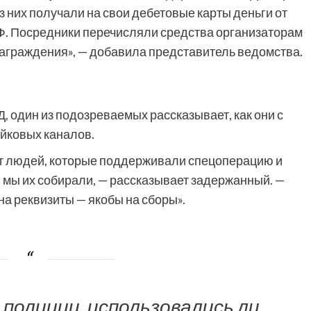
з них получали на свои дебетовые карты деньги от
РФ. Посредники перечисляли средства организаторам
знаграждения», — добавила представитель ведомства.
 один из подозреваемых рассказывает, как они с
йковых каналов.
т людей, которые поддерживали спецоперацию и
, мы их собирали, — рассказывает задержанный. —
на реквизиты — якобы на сборы».
 полиции, использовались ли