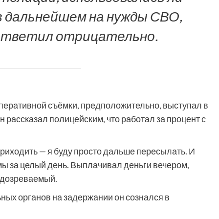
в дальнейшем на нужды СВО,
 ответил отрицательно.
перативной съёмки, предположительно, выступал в
н рассказал полицейским, что работал за процент с
 приходить — я буду просто дальше пересылать. И
мы за целый день. Выплачивал деньги вечером,
подозреваемый.
ных органов на задержании он сознался в