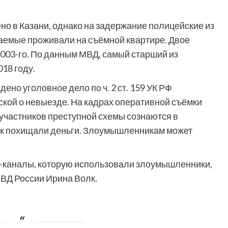
о в Казани, однако на задержание полицейские из
ваемые проживали на съёмной квартире. Двое
003-го. По данным МВД, самый старший из
18 году.
ено уголовное дело по ч. 2 ст. 159 УК РФ
ской о невыезде. На кадрах оперативной съёмки
участников преступной схемы сознаются в
ак похищали деньги. Злоумышленникам может
m-каналы, которую использовали злоумышленники,
ВД России Ирина Волк.