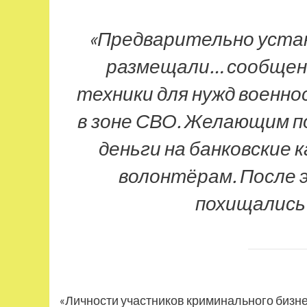
«Предварительно уста
размещали… сообщени
техники для нужд военн
в зоне СВО. Желающим п
деньги на банковские
волонтёрам. После 
похищались»
«Личности участников криминального бизн