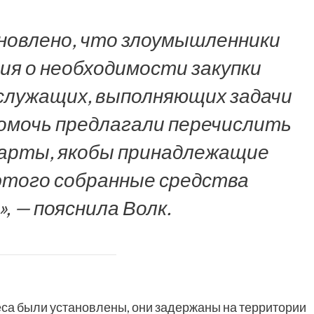
новлено, что злоумышленники
я о необходимости закупки
ослужащих, выполняющих задачи
омочь предлагали перечислить
 карты, якобы принадлежащие
этого собранные средства
, — пояснила Волк.
еса были установлены, они задержаны на территории