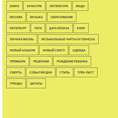
КНИГА
КУЛЬТУРА
ЛИТЕРАТУРА
МОДА
МОСКВА
МУЗЫКА
ОБРАЗОВАНИЕ
ПЕТЕРБУРГ
ТЕГИ
ДАТА РЕЛИЗА
КЛИП
ЛИЧНАЯ ЖИЗНЬ
МУЗЫКАЛЬНЫЕ ЧАРТЫ INTERMEDIA
НОВЫЙ АЛЬБОМ
НОВЫЙ СИНГЛ
ОДЕЖДА
ПРЕМЬЕРА
РЕЦЕНЗИИ
РОЖДЕНИЕ РЕБЕНКА
СМЕРТЬ
СОБЫТИЯ ДНЯ
СТИЛЬ
ТРЕК-ЛИСТ
ТРЕНДЫ
ЦИТАТЫ