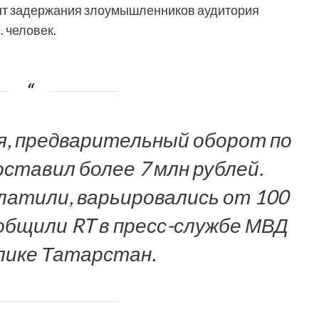
ент задержания злоумышленников аудитория
 человек.
, предварительный оборот по
ставил более 7 млн рублей.
латили, варьировались от 100
ообщили RT в пресс-службе МВД
лике Татарстан.