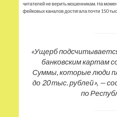
читателей не верить мошенникам. На мом
фейковых каналов достигала почти 150 тыс.
«Ущерб подсчитывается
банковским картам со
Суммы, которые люди п
до 20 тыс. рублей», — с
по Респуб