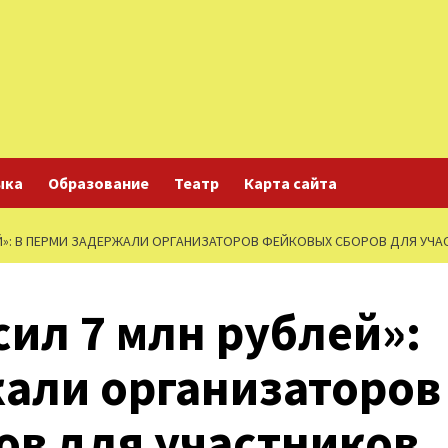
ыка
Образование
Театр
Карта сайта
Й»: В ПЕРМИ ЗАДЕРЖАЛИ ОРГАНИЗАТОРОВ ФЕЙКОВЫХ СБОРОВ ДЛЯ УЧА
ил 7 млн рублей»:
жали организаторов
ов для участников