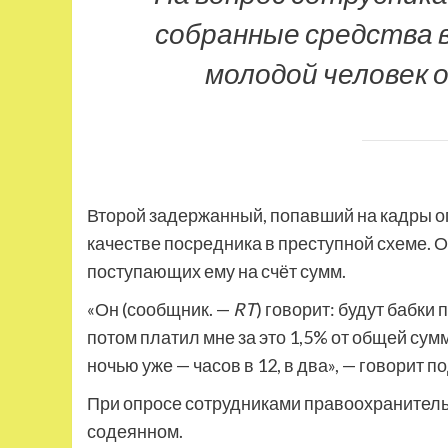
собранные средства 
молодой человек
Второй задержанный, попавший на кадры о
качестве посредника в преступной схеме. О
поступающих ему на счёт сумм.
«Он (сообщник. —
RT
) говорит: будут бабки
потом платил мне за это 1,5% от общей сум
ночью уже — часов в 12, в два», — говорит 
При опросе сотрудниками правоохранитель
содеянном.