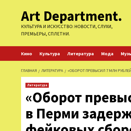
Перейти
Art Department.
к
содержимому
КУЛЬТУРА И ИСКУССТВО: НОВОСТИ, СЛУХИ,
ПРЕМЬЕРЫ, СПЛЕТНИ.
Кино
Культура
Литература
Мода
Муз
ГЛАВНАЯ
ЛИТЕРАТУРА
«ОБОРОТ ПРЕВЫСИЛ 7 МЛН РУБЛЕ
Литература
«Оборот превыс
в Перми задер
фейковых сбор