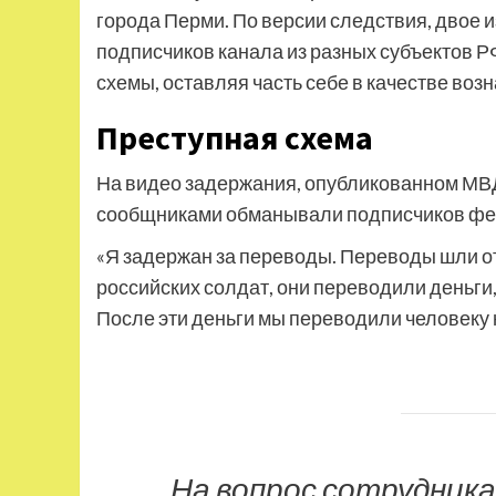
города Перми. По версии следствия, двое и
подписчиков канала из разных субъектов 
схемы, оставляя часть себе в качестве во
Преступная схема
На видео задержания, опубликованном МВД,
сообщниками обманывали подписчиков фе
«Я задержан за переводы. Переводы шли о
российских солдат, они переводили деньги
После эти деньги мы переводили человеку 
На вопрос сотрудника