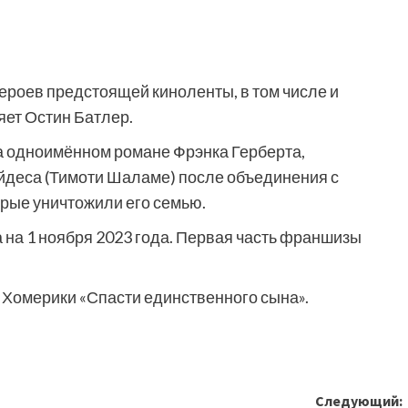
героев предстоящей киноленты, в том числе и
яет Остин Батлер.
а одноимённом романе Фрэнка Герберта,
йдеса (Тимоти Шаламе) после объединения с
рые уничтожили его семью.
на 1 ноября 2023 года. Первая часть франшизы
 Хомерики «Спасти единственного сына».
Следующий: