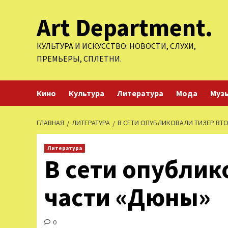
Перейти
Art Department.
к
содержимому
КУЛЬТУРА И ИСКУССТВО: НОВОСТИ, СЛУХИ,
ПРЕМЬЕРЫ, СПЛЕТНИ.
Кино
Культура
Литература
Мода
Муз
ГЛАВНАЯ
ЛИТЕРАТУРА
В СЕТИ ОПУБЛИКОВАЛИ ТИЗЕР ВТ
Литература
В сети опублик
части «Дюны»
0