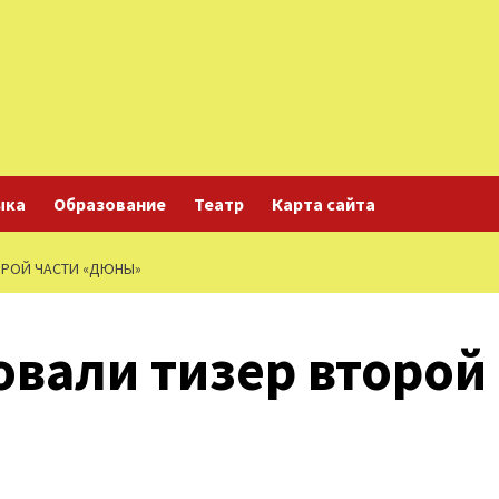
ыка
Образование
Театр
Карта сайта
ОРОЙ ЧАСТИ «ДЮНЫ»
овали тизер второй