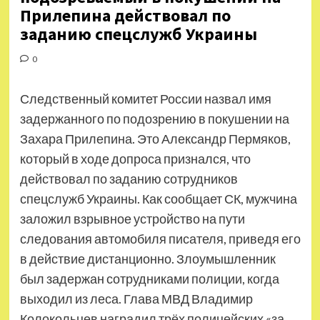
Прилепина действовал по
заданию спецслужб Украины
0
Следственный комитет России назвал имя
задержанного по подозрению в покушении на
Захара Прилепина. Это Александр Пермяков,
который в ходе допроса признался, что
действовал по заданию сотрудников
спецслужб Украины. Как сообщает СК, мужчина
заложил взрывное устройство на пути
следования автомобиля писателя, приведя его
в действие дистанционно. Злоумышленник
был задержан сотрудниками полиции, когда
выходил из леса. Глава МВД Владимир
Колокольцев наградил трёх полицейских «за