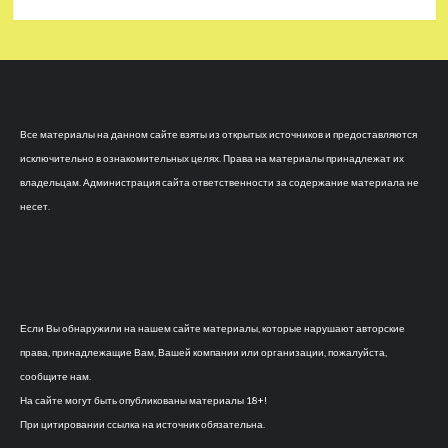
Все материалы на данном сайте взяты из открытых источников и предоставляются
исключительно в ознакомительных целях. Права на материалы принадлежат их
владельцам. Администрация сайта ответственности за содержание материала не
несет.
Если Вы обнаружили на нашем сайте материалы, которые нарушают авторские
права, принадлежащие Вам, Вашей компании или организации, пожалуйста,
сообщите нам.
На сайте могут быть опубликованы материалы 18+!
При цитировании ссылка на источник обязательна.