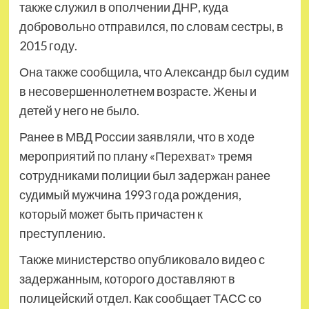
также служил в ополчении ДНР, куда
добровольно отправился, по словам сестры, в
2015 году.
Она также сообщила, что Александр был судим
в несовершеннолетнем возрасте. Жены и
детей у него не было.
Ранее в МВД России заявляли, что в ходе
мероприятий по плану «Перехват» тремя
сотрудниками полиции был задержан ранее
судимый мужчина 1993 года рождения,
который может быть причастен к
преступлению.
Также министерство опубликовало видео с
задержанным, которого доставляют в
полицейский отдел. Как сообщает ТАСС со