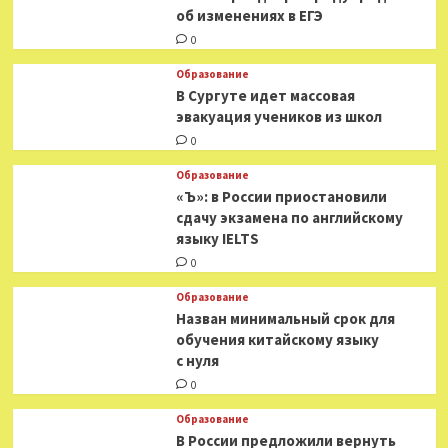
об изменениях в ЕГЭ
0
Образование
В Сургуте идет массовая
эвакуация учеников из школ
0
Образование
«Ъ»: в России приостановили
сдачу экзамена по английскому
языку IELTS
0
Образование
Назван минимальный срок для
обучения китайскому языку
с нуля
0
Образование
В России предложили вернуть