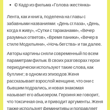
© Кадр из фильма «Голова-жестянка»
Лента, как и книга, поделена на главы с
забавными названиями: «День сглаза», «День,
когда я живу», «Сутки с тараканами», «Вечер
разумных ответов», «Время паники», «Вечер в
стиле Модильяни», «Ночь бегства» и так далее.
Авторы картины сняли современный по всем
параметрам фильм. В своих разговорах герои
периодически используют такие слова, как
буллинг; в одном из эпизодов Женя
рассказывает взрослой женщине, что они с
бывшим подрались, и новая знакомая
называет его абьюзером. Героиня же говорит,
что токсичная она, и приводит аргументы. Женя
также использует феминитивы и поправляет