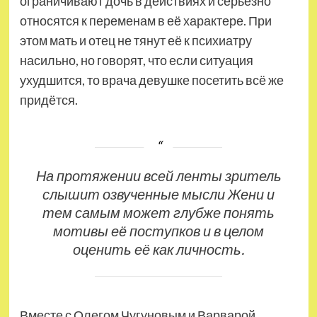
ограничивают дочь в действиях и серьёзно
относятся к переменам в её характере. При
этом мать и отец не тянут её к психиатру
насильно, но говорят, что если ситуация
ухудшится, то врача девушке посетить всё же
придётся.
На протяжении всей ленты зритель
слышит озвученные мысли Жени и
тем самым может глубже понять
мотивы её поступков и в целом
оценить её как личность.
Вместе с Олегом Чугуновым и Варварой