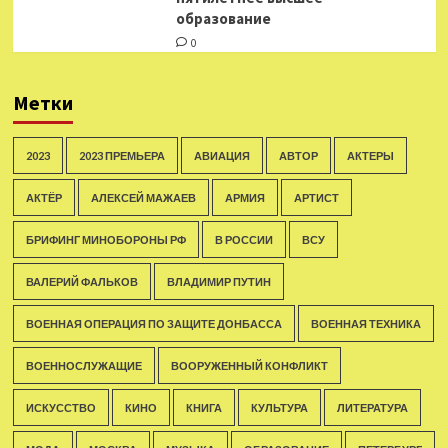
образование
0
Метки
2023
2023 ПРЕМЬЕРА
АВИАЦИЯ
АВТОР
АКТЕРЫ
АКТЁР
АЛЕКСЕЙ МАЖАЕВ
АРМИЯ
АРТИСТ
БРИФИНГ МИНОБОРОНЫ РФ
В РОССИИ
ВСУ
ВАЛЕРИЙ ФАЛЬКОВ
ВЛАДИМИР ПУТИН
ВОЕННАЯ ОПЕРАЦИЯ ПО ЗАЩИТЕ ДОНБАССА
ВОЕННАЯ ТЕХНИКА
ВОЕННОСЛУЖАЩИЕ
ВООРУЖЕННЫЙ КОНФЛИКТ
ИСКУССТВО
КИНО
КНИГА
КУЛЬТУРА
ЛИТЕРАТУРА