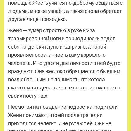
помощью Жесть учится по-доброму общаться с
людьми, многое узнаёт, а также снова обретает
друга в лице Приходько.
Женя — зумер с тростью в руке из-за
травмированной ноги и периодически ведёт
себя по-детски глупо и капризно, а порой
проявляет осознанность как у взрослого
человека. Иногда эти две личности в ней будто
враждуют. Она жестоко обращается с бывшим
возлюбленным, но понимает, что хотела
сказать или сделать вовсе не это, и сожалеет о
своих поступках.
Несмотря на поведение подростка, родители
Жени понимают, что ей после трагедии
приходится нелегко, и не ругают её. Они не