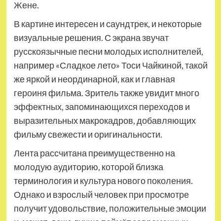
Жене.
В картине интересен и саундтрек, и некоторые
визуальные решения. С экрана звучат
русскоязычные песни молодых исполнителей,
например «Сладкое лето» Тоси Чайкиной, такой
же яркой и неординарной, как и главная
героиня фильма. Зритель также увидит много
эффектных, запоминающихся переходов и
выразительных макрокадров, добавляющих
фильму свежести и оригинальности.
Лента рассчитана преимущественно на
молодую аудиторию, которой близка
терминология и культура нового поколения.
Однако и взрослый человек при просмотре
получит удовольствие, положительные эмоции