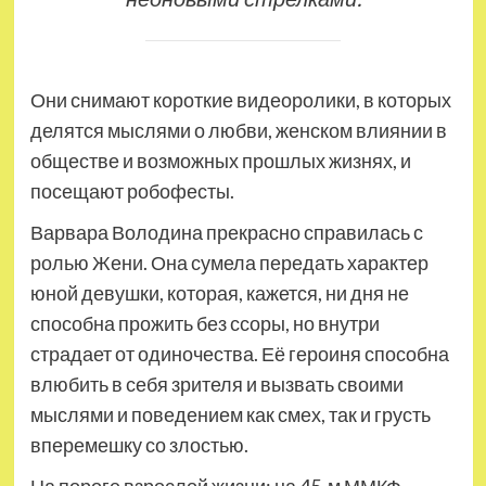
Они снимают короткие видеоролики, в которых
делятся мыслями о любви, женском влиянии в
обществе и возможных прошлых жизнях, и
посещают робофесты.
Варвара Володина прекрасно справилась с
ролью Жени. Она сумела передать характер
юной девушки, которая, кажется, ни дня не
способна прожить без ссоры, но внутри
страдает от одиночества. Её героиня способна
влюбить в себя зрителя и вызвать своими
мыслями и поведением как смех, так и грусть
вперемешку со злостью.
На пороге взрослой жизни: на 45-м ММКФ