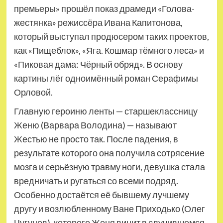
премьеры» прошёл показ драмеди «Голова-
жестянка» режиссёра Ивана Капитонова,
который выступал продюсером таких проектов,
как «Пищеблок», «Яга. Кошмар тёмного леса» и
«Пиковая дама: Чёрный обряд». В основу
картины лёг одноимённый роман Серафимы
Орловой.
Главную героиню ленты — старшеклассницу
Женю (Варвара Володина) — называют
Жестью не просто так. После падения, в
результате которого она получила сотрясение
мозга и серьёзную травму ноги, девушка стала
вредничать и ругаться со всеми подряд.
Особенно достаётся её бывшему лучшему
другу и возлюбленному Ване Приходько (Олег
Чугунов), которого Женя винит в случившемся