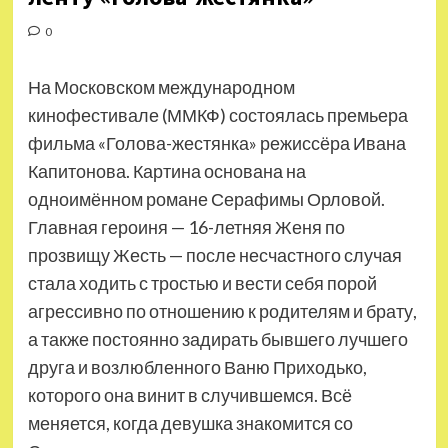
0
На Московском международном
кинофестивале (ММКФ) состоялась премьера
фильма «Голова-жестянка» режиссёра Ивана
Капитонова. Картина основана на
одноимённом романе Серафимы Орловой.
Главная героиня — 16-летняя Женя по
прозвищу Жесть — после несчастного случая
стала ходить с тростью и вести себя порой
агрессивно по отношению к родителям и брату,
а также постоянно задирать бывшего лучшего
друга и возлюбленного Ваню Приходько,
которого она винит в случившемся. Всё
меняется, когда девушка знакомится со