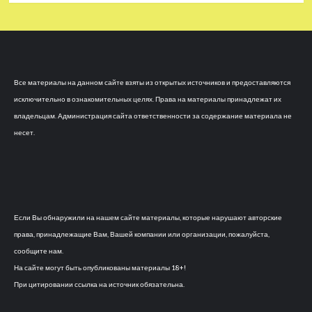
Все материалы на данном сайте взяты из открытых источников и предоставляются
исключительно в ознакомительных целях. Права на материалы принадлежат их
владельцам. Администрация сайта ответственности за содержание материала не
несет.
Если Вы обнаружили на нашем сайте материалы, которые нарушают авторские
права, принадлежащие Вам, Вашей компании или организации, пожалуйста,
сообщите нам.
На сайте могут быть опубликованы материалы 18+!
При цитировании ссылка на источник обязательна.