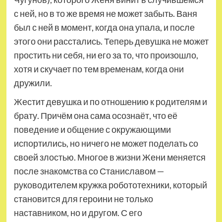
с ней, но в то же время не может забыть. Ваня
был с ней в момент, когда она упала, и после
этого они расстались. Теперь девушка не может
простить ни себя, ни его за то, что произошло,
хотя и скучает по тем временам, когда они
дружили.
Жестит девушка и по отношению к родителям и
брату. Причём она сама осознаёт, что её
поведение и общение с окружающими
испортились, но ничего не может поделать со
своей злостью. Многое в жизни Жени меняется
после знакомства со Станиславом —
руководителем кружка робототехники, который
становится для героини не только
наставником, но и другом. С его