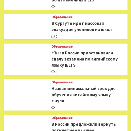
0
Образование
В Сургуте идет массовая
эвакуация учеников из школ
0
Образование
«Ъ»: в России приостановили
сдачу экзамена по английскому
языку IELTS
0
Образование
Назван минимальный срок для
обучения китайскому языку
с нуля
0
Образование
В России предложили вернуть
пятилетнее высшее