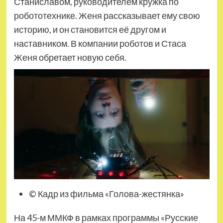
Станиславом, руководителем кружка по
робототехнике. Женя рассказывает ему свою
историю, и он становится её другом и
наставником. В компании роботов и Стаса
Женя обретает новую себя.
© Кадр из фильма «Голова-жестянка»
На 45-м ММКФ в рамках программы «Русские