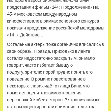
представили фильм «14+: Продолжение» На
45-м Московском международном
кинофестивале в рамках основного конкурса
показали продолжение российской мелодрамы
«14+». Действие…
Остальные актёры тоже органично вписались в
свои образы. Правда, Приходько в ленте
остался недостаточно раскрытым: он мало
говорит, часто избегает бывшую
подругу, зрителю порой трудно понять его
поведение. В романе повествование в
некоторых главах идёт от лица Вани, что
помогает оценить взаимоотношения
персонажей с обеих сторон. В экранизации же
авторы акцентировали внимание только на