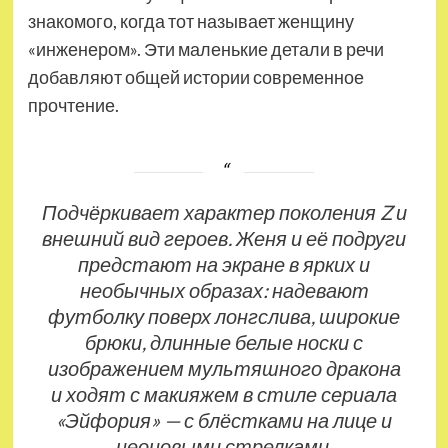
знакомого, когда тот называет женщину
«инженером». Эти маленькие детали в речи
добавляют общей истории современное
прочтение.
Подчёркивает характер поколения Z и
внешний вид героев. Женя и её подруги
предстают на экране в ярких и
необычных образах: надевают
футболку поверх лонгслива, широкие
брюки, длинные белые носки с
изображением мультяшного дракона
и ходят с макияжем в стиле сериала
«Эйфория» — с блёстками на лице и
неоновыми стрелками.