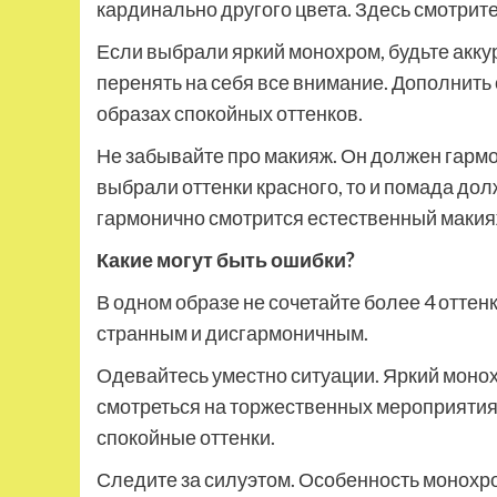
кардинально другого цвета. Здесь смотрите
Если выбрали яркий монохром, будьте акку
перенять на себя все внимание. Дополнить
образах спокойных оттенков.
Не забывайте про макияж. Он должен гарм
выбрали оттенки красного, то и помада дол
гармонично смотрится естественный макияж
Какие могут быть ошибки?
В одном образе не сочетайте более 4 оттен
странным и дисгармоничным.
Одевайтесь уместно ситуации. Яркий монох
смотреться на торжественных мероприятия
спокойные оттенки.
Следите за силуэтом. Особенность монохром