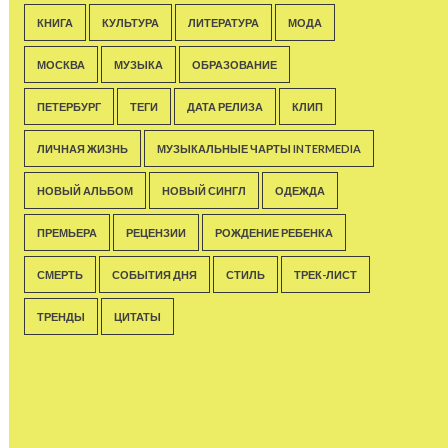
КНИГА
КУЛЬТУРА
ЛИТЕРАТУРА
МОДА
МОСКВА
МУЗЫКА
ОБРАЗОВАНИЕ
ПЕТЕРБУРГ
ТЕГИ
ДАТА РЕЛИЗА
КЛИП
ЛИЧНАЯ ЖИЗНЬ
МУЗЫКАЛЬНЫЕ ЧАРТЫ INTERMEDIA
НОВЫЙ АЛЬБОМ
НОВЫЙ СИНГЛ
ОДЕЖДА
ПРЕМЬЕРА
РЕЦЕНЗИИ
РОЖДЕНИЕ РЕБЕНКА
СМЕРТЬ
СОБЫТИЯ ДНЯ
СТИЛЬ
ТРЕК-ЛИСТ
ТРЕНДЫ
ЦИТАТЫ