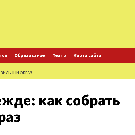
ыка
Образование
Театр
Карта сайта
АВИЛЬНЫЙ ОБРАЗ
жде: как собрать
раз