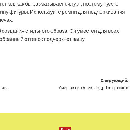
енков как бы размазывает силуэт, поэтому нужно
типу фигуры. Используйте ремни для подчеркивания
лечах.
создания стильного образа. Он уместен для всех
добранный оттенок подчеркнет вашу
Следующий:
ника:
Умер актёр Александр Тютрюмов
Мода