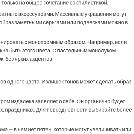
 только на общее сочетание со стилистикой.
ратны с аксессуарами. Массивные украшения могут
 образ заметными серьгами или подвесками можно в
онировать с монохромным образом. Например, если
жна быть этого цвета. С пастельным монолуком
, без ярких акцентов.
ков одного цвета. Излишек тонов может сделать образ
ром издалека заявляет о себе. Он органично будет
х, праздниках. Для повседневности выбирайте более
а — в нем нет пятен, которые могут увеличивать или