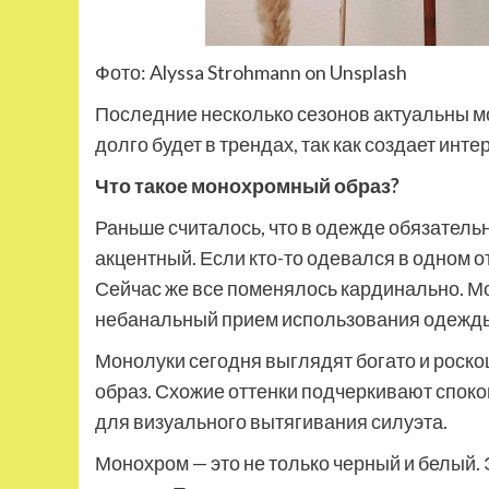
Фото: Alyssa Strohmann on Unsplash
Последние несколько сезонов актуальны м
долго будет в трендах, так как создает ин
Что такое монохромный образ?
Раньше считалось, что в одежде обязатель
акцентный. Если кто-то одевался в одном о
Сейчас же все поменялось кардинально. М
небанальный прием использования одежды 
Монолуки сегодня выглядят богато и роско
образ. Схожие оттенки подчеркивают споко
для визуального вытягивания силуэта.
Монохром — это не только черный и белый.