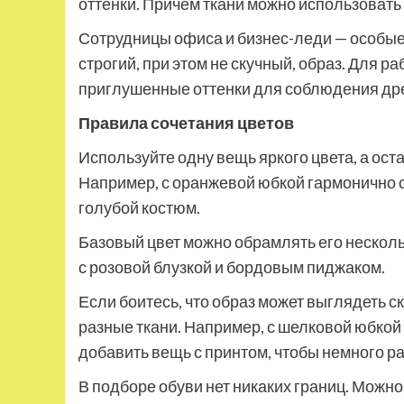
оттенки. Причем ткани можно использовать 
Сотрудницы офиса и бизнес-леди — особые
строгий, при этом не скучный, образ. Для 
приглушенные оттенки для соблюдения дре
Правила сочетания цветов
Используйте одну вещь яркого цвета, а ос
Например, с оранжевой юбкой гармонично с
голубой костюм.
Базовый цвет можно обрамлять его нескол
с розовой блузкой и бордовым пиджаком.
Если боитесь, что образ может выглядеть с
разные ткани. Например, с шелковой юбкой
добавить вещь с принтом, чтобы немного р
В подборе обуви нет никаких границ. Можно 