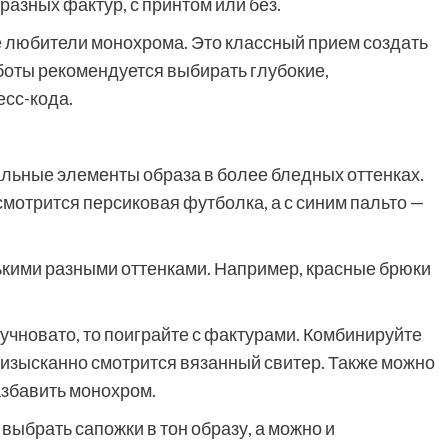
разных фактур, с принтом или без.
 любители монохрома. Это классный прием создать
работы рекомендуется выбирать глубокие,
сс-кода.
тальные элементы образа в более бледных оттенках.
мотрится персиковая футболка, а с синим пальто —
ькими разными оттенками. Например, красные брюки
кучновато, то поиграйте с фактурами. Комбинируйте
 изысканно смотрится вязанный свитер. Также можно
азбавить монохром.
выбрать сапожки в тон образу, а можно и