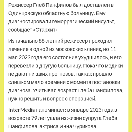
Режиссер Глеб Панфилов был доставлен в
Одинцовскую областную больницу. Ему
диагностировали геморрагический инсульт,
сообщает «Стархит».
Изначально 88-летний режиссер проходил
лечение в одной из московских клиник, но 11
мая 2023 года его состояние ухудшилось, и его
перевезли в другую больницу. Пока что медики
не дают никаких прогнозов, так как прошло
слишком мало времени с момента постановки
диагноза. Учитывая возраст Глеба Панфилова,
нужно решить и вопрос с операцией.
InterMedia напоминает: в январе 2023 года в
возрасте 79 лет ушла из жизни супруга Глеба
Панфилова, актриса Инна Чурикова.