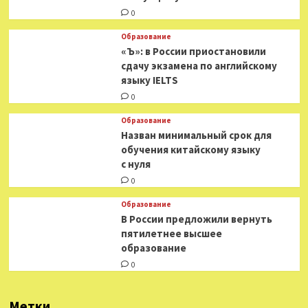
0
Образование
«Ъ»: в России приостановили
сдачу экзамена по английскому
языку IELTS
0
Образование
Назван минимальный срок для
обучения китайскому языку
с нуля
0
Образование
В России предложили вернуть
пятилетнее высшее
образование
0
Метки