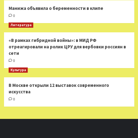
Манижа объявила о беременности в клипе
0
Литература
«В рамках гибридной войны»: в МИД РФ
отреагировали на ролик ЦРУ для вербовки россиян в
сети
0
Культура
В Москве открыли 12 выставок современного
искусства
0