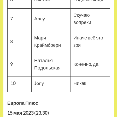
Скучаю
7
Алсу
вопреки
Мари
Иначе всё это
8
Краймбрери
зря
Наталья
9
Конечно, да
Подольская
10
Jony
Никак
Европа Плюс
15 мая 2023 (23.30)