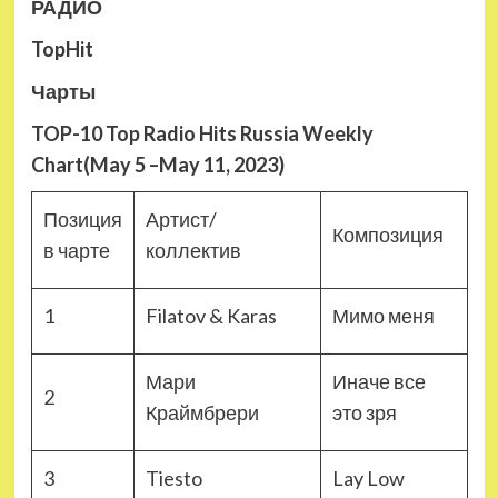
РАДИО
TopHit
Чарты
TOP-10 Top Radio Hits Russia Weekly
Chart(May 5 –May 11, 2023)
Позиция
Артист/
Композиция
в чарте
коллектив
1
Filatov & Karas
Мимо меня
Мари
Иначе все
2
Краймбрери
это зря
3
Tiesto
Lay Low