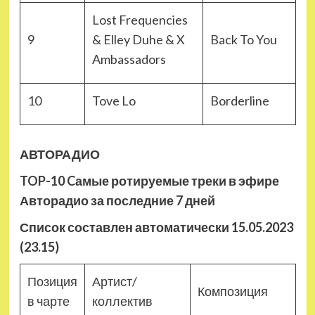
Lost Frequencies
9
& Elley Duhe & X
Back To You
Ambassadors
10
Tove Lo
Borderline
АВТОРАДИО
TOP-10 Cамые ротируемые треки в эфире
Авторадио за последние 7 дней
Список составлен автоматически 15.05.2023
(23.15)
Позиция
Артист/
Композиция
в чарте
коллектив