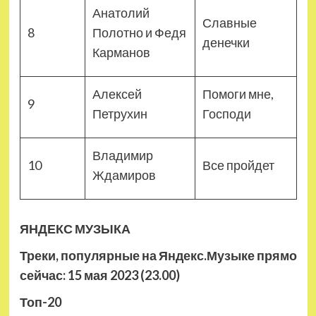
Анатолий
Славные
8
Полотно и Федя
денечки
Карманов
Алексей
Помоги мне,
9
Петрухин
Господи
Владимир
10
Все пройдет
Ждамиров
ЯНДЕКС МУЗЫКА
Треки, популярные на Яндекс.Музыке прямо
сейчас: 15 мая 2023 (23.00)
Топ-20