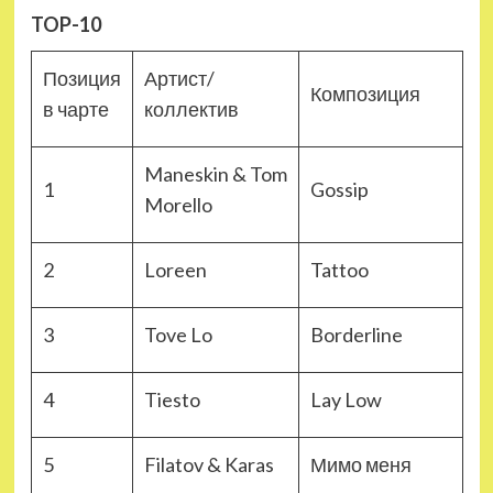
TOP-10
Позиция
Артист/
Композиция
в чарте
коллектив
Maneskin & Tom
1
Gossip
Morello
2
Loreen
Tattoo
3
Tove Lo
Borderline
4
Tiesto
Lay Low
5
Filatov & Karas
Мимо меня