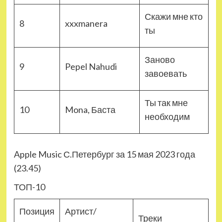
Скажи мне кто
8
xxxmanera
ты
Заново
9
Pepel Nahudi
завоевать
Ты так мне
10
Mona, Баста
необходим
Apple Music С.Петербург за 15 мая 2023 года
(23.45)
ТОП-10
Позиция
Артист/
Треки