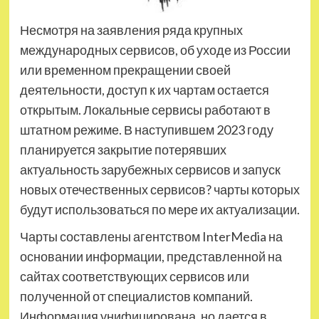
Несмотря на заявления ряда крупных
международных сервисов, об уходе из России
или временном прекращении своей
деятельности, доступ к их чартам остается
открытым. Локальные сервисы работают в
штатном режиме. В наступившем 2023 году
планируется закрытие потерявших
актуальность зарубежных сервисов и запуск
новых отечественных сервисов? чарты которых
будут использоваться по мере их актуализации.
Чарты составлены агентством InterMedia на
основании информации, представленной на
сайтах соответствующих сервисов или
полученной от специалистов компаний.
Информация унифицирована, но дается в