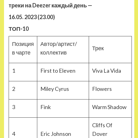
треки на Deezer каждый день —
16.05. 2023 (23.00)
ТОП-10
Позиция
Автор/артист/
Трек
в чарте
коллектив
1
First to Eleven
Viva La Vida
2
Miley Cyrus
Flowers
3
Fink
Warm Shadow
Cliffs Of
4
Eric Johnson
Dover