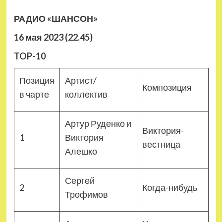
РАДИО «ШАНСОН»
16 мая 2023 (22.45)
TOP-10
Позиция
Артист/
Композиция
в чарте
коллектив
Артур Руденко и
Виктория-
1
Виктория
вестница
Алешко
Сергей
2
Когда-нибудь
Трофимов