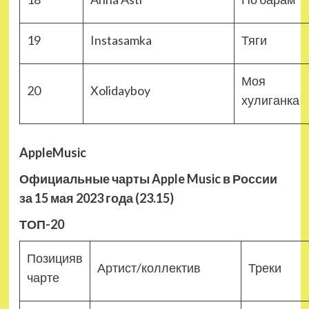
19
Instasamka
Тяги
Моя
20
Xolidayboy
хулиганка
AppleMusic
Официальные чарты Apple Music в России
за 15 мая 2023 года (23.15)
ТОП-20
Позицияв
Артист/коллектив
Треки
чарте