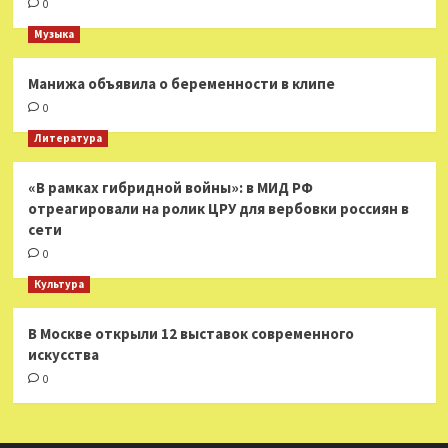
0
Музыка
Манижа объявила о беременности в клипе
0
Литература
«В рамках гибридной войны»: в МИД РФ
отреагировали на ролик ЦРУ для вербовки россиян в
сети
0
Культура
В Москве открыли 12 выставок современного
искусства
0