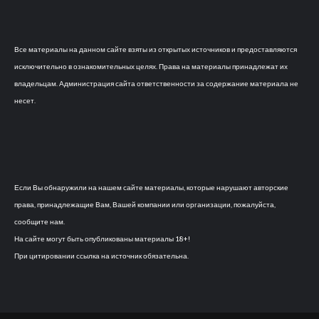
Все материалы на данном сайте взяты из открытых источников и предоставляются
исключительно в ознакомительных целях. Права на материалы принадлежат их
владельцам. Администрация сайта ответственности за содержание материала не
несет.
Если Вы обнаружили на нашем сайте материалы, которые нарушают авторские
права, принадлежащие Вам, Вашей компании или организации, пожалуйста,
сообщите нам.
На сайте могут быть опубликованы материалы 18+!
При цитировании ссылка на источник обязательна.