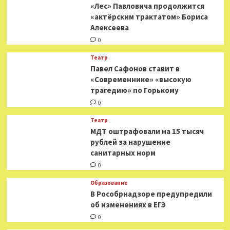
«Лес» Павловича продолжится
«актёрским трактатом» Бориса
Алексеева
0
Театр
Павел Сафонов ставит в
«Современнике» «высокую
трагедию» по Горькому
0
Театр
МДТ оштрафовали на 15 тысяч
рублей за нарушение
санитарных норм
0
Образование
В Рособрнадзоре предупредили
об изменениях в ЕГЭ
0