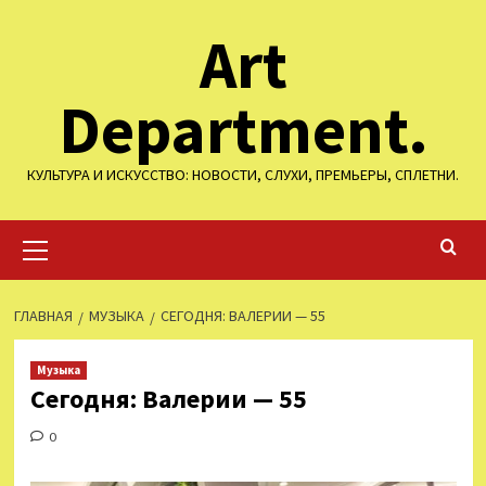
Перейти
Art
к
содержимому
Department.
КУЛЬТУРА И ИСКУССТВО: НОВОСТИ, СЛУХИ, ПРЕМЬЕРЫ, СПЛЕТНИ.
Основное
меню
ГЛАВНАЯ
МУЗЫКА
СЕГОДНЯ: ВАЛЕРИИ — 55
Музыка
Сегодня: Валерии — 55
0