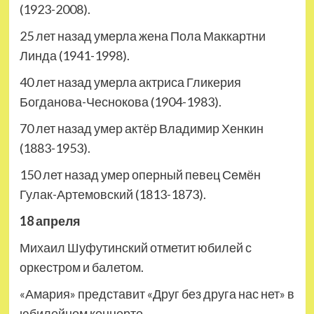
(1923-2008).
25 лет назад умерла жена Пола Маккартни
Линда (1941-1998).
40 лет назад умерла актриса Гликерия
Богданова-Чеснокова (1904-1983).
70 лет назад умер актёр Владимир Хенкин
(1883-1953).
150 лет назад умер оперный певец Семён
Гулак-Артемовский (1813-1873).
18 апреля
Михаил Шуфутинский отметит юбилей с
оркестром и балетом.
«Амария» представит «Друг без друга нас нет» в
юбилейном концерте.