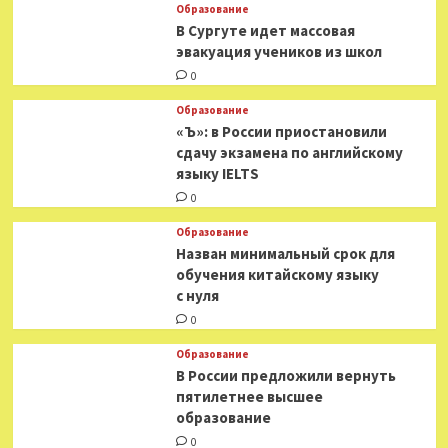
Образование
В Сургуте идет массовая
эвакуация учеников из школ
0
Образование
«Ъ»: в России приостановили
сдачу экзамена по английскому
языку IELTS
0
Образование
Назван минимальный срок для
обучения китайскому языку
с нуля
0
Образование
В России предложили вернуть
пятилетнее высшее
образование
0