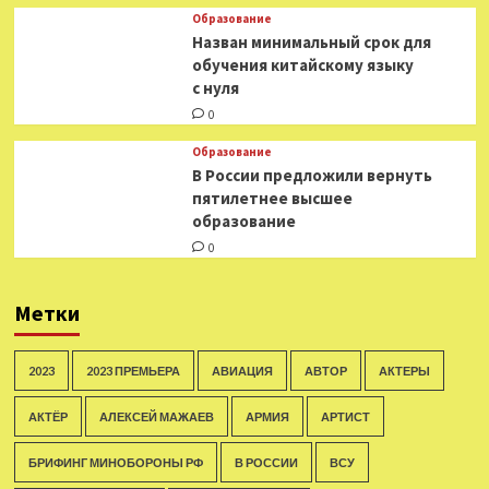
Образование
Назван минимальный срок для
обучения китайскому языку
с нуля
0
Образование
В России предложили вернуть
пятилетнее высшее
образование
0
Метки
2023
2023 ПРЕМЬЕРА
АВИАЦИЯ
АВТОР
АКТЕРЫ
АКТЁР
АЛЕКСЕЙ МАЖАЕВ
АРМИЯ
АРТИСТ
БРИФИНГ МИНОБОРОНЫ РФ
В РОССИИ
ВСУ