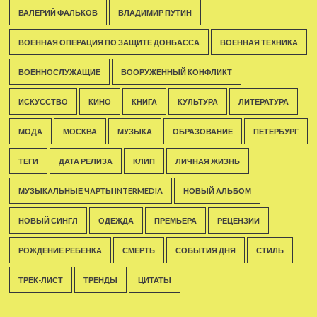
ВАЛЕРИЙ ФАЛЬКОВ
ВЛАДИМИР ПУТИН
ВОЕННАЯ ОПЕРАЦИЯ ПО ЗАЩИТЕ ДОНБАССА
ВОЕННАЯ ТЕХНИКА
ВОЕННОСЛУЖАЩИЕ
ВООРУЖЕННЫЙ КОНФЛИКТ
ИСКУССТВО
КИНО
КНИГА
КУЛЬТУРА
ЛИТЕРАТУРА
МОДА
МОСКВА
МУЗЫКА
ОБРАЗОВАНИЕ
ПЕТЕРБУРГ
ТЕГИ
ДАТА РЕЛИЗА
КЛИП
ЛИЧНАЯ ЖИЗНЬ
МУЗЫКАЛЬНЫЕ ЧАРТЫ INTERMEDIA
НОВЫЙ АЛЬБОМ
НОВЫЙ СИНГЛ
ОДЕЖДА
ПРЕМЬЕРА
РЕЦЕНЗИИ
РОЖДЕНИЕ РЕБЕНКА
СМЕРТЬ
СОБЫТИЯ ДНЯ
СТИЛЬ
ТРЕК-ЛИСТ
ТРЕНДЫ
ЦИТАТЫ