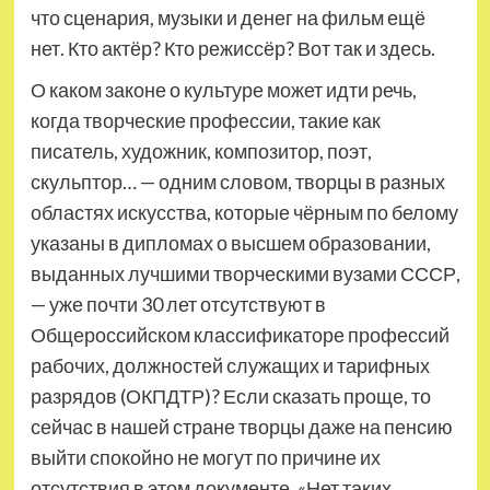
что сценария, музыки и денег на фильм ещё
нет. Кто актёр? Кто режиссёр? Вот так и здесь.
О каком законе о культуре может идти речь,
когда творческие профессии, такие как
писатель, художник, композитор, поэт,
скульптор… — одним словом, творцы в разных
областях искусства, которые чёрным по белому
указаны в дипломах о высшем образовании,
выданных лучшими творческими вузами СССР,
— уже почти 30 лет отсутствуют в
Общероссийском классификаторе профессий
рабочих, должностей служащих и тарифных
разрядов (ОКПДТР)? Если сказать проще, то
сейчас в нашей стране творцы даже на пенсию
выйти спокойно не могут по причине их
отсутствия в этом документе. «Нет таких