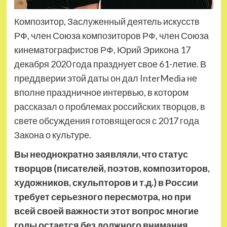
Композитор, Заслуженный деятель искусств
РФ, член Союза композиторов РФ, член Союза
кинематографистов РФ, Юрий Эрикона 17
декабря 2020 года празднует свое 61-летие. В
преддверии этой даты он дал InterMedia не
вполне праздничное интервью, в котором
рассказал о проблемах российских
творцов, в
свете обсуждения готовящегося с 2017 года
Закона о культуре.
Вы неоднократно заявляли, что статус
творцов (писателей, поэтов, композиторов,
художников, скульпторов и т.д.) в России
требует серьезного пересмотра, но при
всей своей важности этот вопрос многие
годы остается без должного внимания.