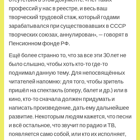
профессий у нас в реестре, и весь ваш
творческий трудовой стаж, который годами
зарабатывался при существовавших в СССР
творческих союзах, аннулирован», — говорят в
Пенсионном фонде РФ.
Ещё более странно то, что за все эти 30 лет не
было слышно, чтобы хоть кто-то где-то
поднимал данную тему. Для непосвящённых
читателей напомню: для того, чтобы зритель
пришёл на спектакль (оперу, балет и др.) или в
кино, кто-то сначала должен придумать и
написать произведение, дать ему дальнейшее
развитие. Некоторым людям кажется, что песни
и всё остальное, что звучит по радио и ТВ,
появляется само собой, или кто их исполняет,