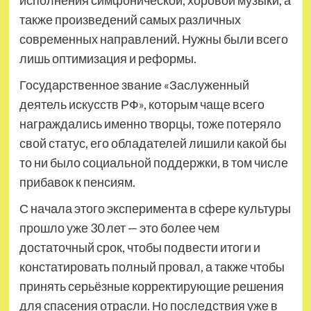
исполнения симфонической, хоровой музыки, а
также произведений самых различных
современных направлений. Нужны были всего
лишь оптимизация и реформы.
Государственное звание «Заслуженный
деятель искусств РФ», которым чаще всего
награждались именно творцы, тоже потеряло
свой статус, его обладателей лишили какой бы
то ни было социальной поддержки, в том числе
прибавок к пенсиям.
С начала этого эксперимента в сфере культуры
прошло уже 30 лет — это более чем
достаточный срок, чтобы подвести итоги и
констатировать полный провал, а также чтобы
принять серьёзные корректирующие решения
для спасения отрасли. Но последствия уже в