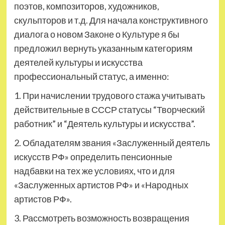
поэтов, композиторов, художников,
скульпторов и т.д. Для начала конструктивного
диалога о новом Законе о Культуре я бы
предложил вернуть указанным категориям
деятелей культуры и искусства
профессиональный статус, а именно:
1. При начислении трудового стажа учитывать
действительные в СССР статусы “Творческий
работник” и “Деятель культуры и искусства”.
2. Обладателям звания «Заслуженный деятель
искусств РФ» определить пенсионные
надбавки на тех же условиях, что и для
«Заслуженных артистов РФ» и «Народных
артистов РФ».
3. Рассмотреть возможность возвращения