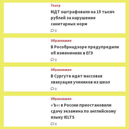
Театр
МДТ оштрафовали на 15 тысяч
рублей за нарушение
санитарных норм
0
Образование
В Рособрнадзоре предупредили
об изменениях в ЕГЭ
0
Образование
В Сургуте идет массовая
эвакуация учеников из школ
0
Образование
«Ъ»: в России приостановили
сдачу экзамена по английскому
языку IELTS
0