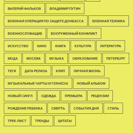
ВАЛЕРИЙ ФАЛЬКОВ
ВЛАДИМИР ПУТИН
ВОЕННАЯ ОПЕРАЦИЯ ПО ЗАЩИТЕ ДОНБАССА
ВОЕННАЯ ТЕХНИКА
ВОЕННОСЛУЖАЩИЕ
ВООРУЖЕННЫЙ КОНФЛИКТ
ИСКУССТВО
КИНО
КНИГА
КУЛЬТУРА
ЛИТЕРАТУРА
МОДА
МОСКВА
МУЗЫКА
ОБРАЗОВАНИЕ
ПЕТЕРБУРГ
ТЕГИ
ДАТА РЕЛИЗА
КЛИП
ЛИЧНАЯ ЖИЗНЬ
МУЗЫКАЛЬНЫЕ ЧАРТЫ INTERMEDIA
НОВЫЙ АЛЬБОМ
НОВЫЙ СИНГЛ
ОДЕЖДА
ПРЕМЬЕРА
РЕЦЕНЗИИ
РОЖДЕНИЕ РЕБЕНКА
СМЕРТЬ
СОБЫТИЯ ДНЯ
СТИЛЬ
ТРЕК-ЛИСТ
ТРЕНДЫ
ЦИТАТЫ