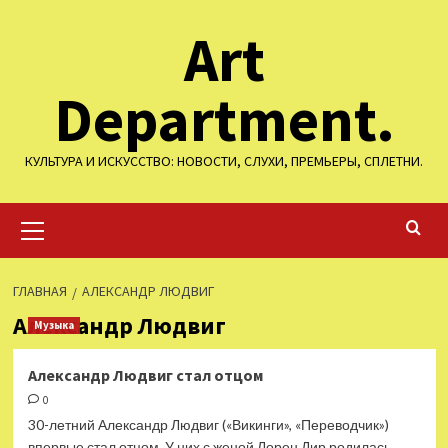
Перейти
Art
к
содержимому
Department.
КУЛЬТУРА И ИСКУССТВО: НОВОСТИ, СЛУХИ, ПРЕМЬЕРЫ, СПЛЕТНИ.
Основное
меню
ГЛАВНАЯ
АЛЕКСАНДР ЛЮДВИГ
Александр Людвиг
Музыка
Александр Людвиг стал отцом
0
30-летний Александр Людвиг («Викинги», «Переводчик»)
впервые стал отцом. У них с женой Лорен Дир родилась