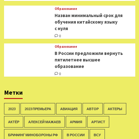
Образование
Назван минимальный срок для
обучения китайскому языку
с нуля
0
Образование
В России предложили вернуть
пятилетнее высшее
образование
0
Метки
2023
2023 ПРЕМЬЕРА
АВИАЦИЯ
АВТОР
АКТЕРЫ
АКТЁР
АЛЕКСЕЙ МАЖАЕВ
АРМИЯ
АРТИСТ
БРИФИНГ МИНОБОРОНЫ РФ
В РОССИИ
ВСУ