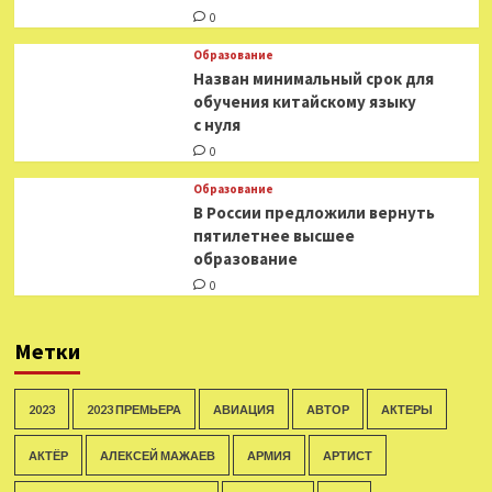
0
Образование
Назван минимальный срок для
обучения китайскому языку
с нуля
0
Образование
В России предложили вернуть
пятилетнее высшее
образование
0
Метки
2023
2023 ПРЕМЬЕРА
АВИАЦИЯ
АВТОР
АКТЕРЫ
АКТЁР
АЛЕКСЕЙ МАЖАЕВ
АРМИЯ
АРТИСТ