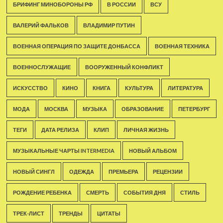
БРИФИНГ МИНОБОРОНЫ РФ
В РОССИИ
ВСУ
ВАЛЕРИЙ ФАЛЬКОВ
ВЛАДИМИР ПУТИН
ВОЕННАЯ ОПЕРАЦИЯ ПО ЗАЩИТЕ ДОНБАССА
ВОЕННАЯ ТЕХНИКА
ВОЕННОСЛУЖАЩИЕ
ВООРУЖЕННЫЙ КОНФЛИКТ
ИСКУССТВО
КИНО
КНИГА
КУЛЬТУРА
ЛИТЕРАТУРА
МОДА
МОСКВА
МУЗЫКА
ОБРАЗОВАНИЕ
ПЕТЕРБУРГ
ТЕГИ
ДАТА РЕЛИЗА
КЛИП
ЛИЧНАЯ ЖИЗНЬ
МУЗЫКАЛЬНЫЕ ЧАРТЫ INTERMEDIA
НОВЫЙ АЛЬБОМ
НОВЫЙ СИНГЛ
ОДЕЖДА
ПРЕМЬЕРА
РЕЦЕНЗИИ
РОЖДЕНИЕ РЕБЕНКА
СМЕРТЬ
СОБЫТИЯ ДНЯ
СТИЛЬ
ТРЕК-ЛИСТ
ТРЕНДЫ
ЦИТАТЫ