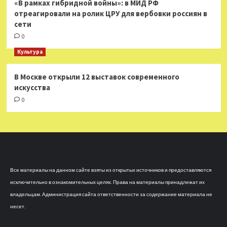
«В рамках гибридной войны»: в МИД РФ
отреагировали на ролик ЦРУ для вербовки россиян в
сети
0
Культура
В Москве открыли 12 выставок современного
искусства
0
Все материалы на данном сайте взяты из открытых источников и предоставляются
исключительно в ознакомительных целях. Права на материалы принадлежат их
владельцам. Администрация сайта ответственности за содержание материала не
несет.