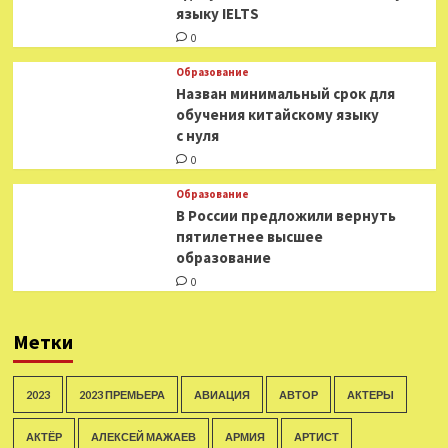
языку IELTS
0
Образование
Назван минимальный срок для
обучения китайскому языку
с нуля
0
Образование
В России предложили вернуть
пятилетнее высшее
образование
0
Метки
2023
2023 ПРЕМЬЕРА
АВИАЦИЯ
АВТОР
АКТЕРЫ
АКТЁР
АЛЕКСЕЙ МАЖАЕВ
АРМИЯ
АРТИСТ