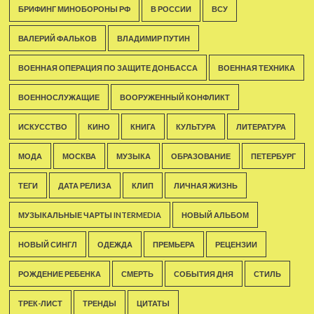
БРИФИНГ МИНОБОРОНЫ РФ
В РОССИИ
ВСУ
ВАЛЕРИЙ ФАЛЬКОВ
ВЛАДИМИР ПУТИН
ВОЕННАЯ ОПЕРАЦИЯ ПО ЗАЩИТЕ ДОНБАССА
ВОЕННАЯ ТЕХНИКА
ВОЕННОСЛУЖАЩИЕ
ВООРУЖЕННЫЙ КОНФЛИКТ
ИСКУССТВО
КИНО
КНИГА
КУЛЬТУРА
ЛИТЕРАТУРА
МОДА
МОСКВА
МУЗЫКА
ОБРАЗОВАНИЕ
ПЕТЕРБУРГ
ТЕГИ
ДАТА РЕЛИЗА
КЛИП
ЛИЧНАЯ ЖИЗНЬ
МУЗЫКАЛЬНЫЕ ЧАРТЫ INTERMEDIA
НОВЫЙ АЛЬБОМ
НОВЫЙ СИНГЛ
ОДЕЖДА
ПРЕМЬЕРА
РЕЦЕНЗИИ
РОЖДЕНИЕ РЕБЕНКА
СМЕРТЬ
СОБЫТИЯ ДНЯ
СТИЛЬ
ТРЕК-ЛИСТ
ТРЕНДЫ
ЦИТАТЫ