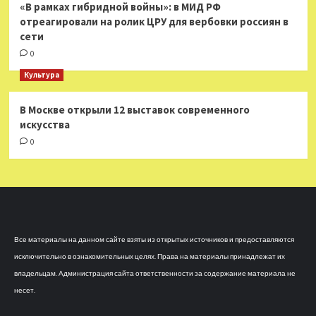
«В рамках гибридной войны»: в МИД РФ
отреагировали на ролик ЦРУ для вербовки россиян в
сети
0
Культура
В Москве открыли 12 выставок современного
искусства
0
Все материалы на данном сайте взяты из открытых источников и предоставляются
исключительно в ознакомительных целях. Права на материалы принадлежат их
владельцам. Администрация сайта ответственности за содержание материала не
несет.