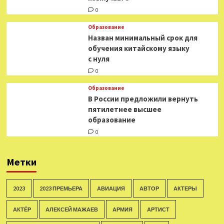
0
Образование
Назван минимальный срок для
обучения китайскому языку
с нуля
0
Образование
В России предложили вернуть
пятилетнее высшее
образование
0
Метки
2023
2023 ПРЕМЬЕРА
АВИАЦИЯ
АВТОР
АКТЕРЫ
АКТЁР
АЛЕКСЕЙ МАЖАЕВ
АРМИЯ
АРТИСТ