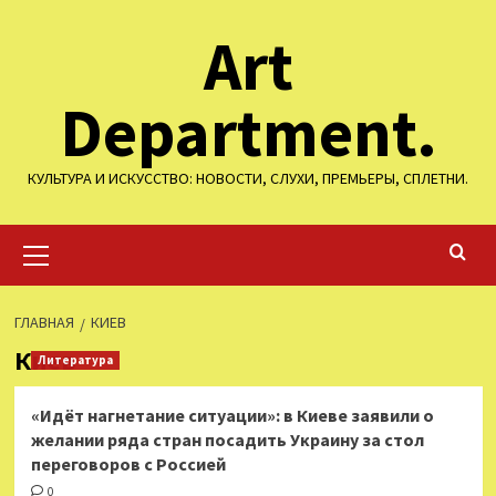
Перейти
Art
к
содержимому
Department.
КУЛЬТУРА И ИСКУССТВО: НОВОСТИ, СЛУХИ, ПРЕМЬЕРЫ, СПЛЕТНИ.
Основное
меню
ГЛАВНАЯ
КИЕВ
Киев
Литература
«Идёт нагнетание ситуации»: в Киеве заявили о
желании ряда стран посадить Украину за стол
переговоров с Россией
0