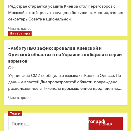
Ряд стран старается усадить Киев за стол переговоров с
Москвой, с этой целью запущена большая кампания, заявил
секретарь Совета национальной...
Прочитать
Читать далее
больше
Литература
о
«Идёт
«Работу ПВО зафиксировали в Киевской и
нагнетание
Одесской областях»: на Украине сообщили о серии
ситуации»:
взрывов
в
Киеве
0
заявили
Украинские СМИ сообщили о взрывах в Киеве и Одессе. По
о
данным властей Днепропетровской области, повреждено
желании
расположенное в Никополе промышленное предприятие,...
ряда
стран
Прочитать
Читать далее
посадить
больше
Украину
о
за
Театр
«Работу
стол
ПВО
Найти:
Ушёл из жизни театральный фотограф
переговоров
зафиксировали
Виктор Баженов
с
в