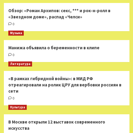
Обзор: «Роман Архипов: секс, *** и рок-н-ролл в
«Звездном доме», распад «Челси»
0
Музыка
Манижа объявила о беременности в клипе
0
Литература
«В рамках гибридной войны»: в МИД РФ
отреагировали на ролик ЦРУ для вербовки россиян в
сети
0
Культура
В Москве открыли 12 выставок современного
искусства