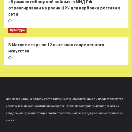
«В рамках гибридной войны»: в МИД РФ
отреагировали на ролик ЦРУ для вербовки россиян в
сети
0
Культура
В Москве открыли 12 выставок современного
искусства
0
Все материалы на данном сайте взяты из открытых источников и предоставляются
исключительно в ознакомительных целях. Права на материалы принадлежат их
владельцам. Администрация сайта ответственности за содержание материала не
несет.