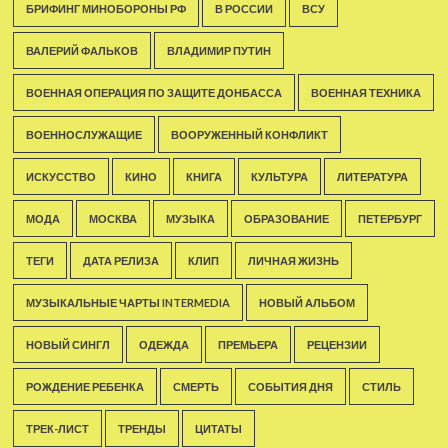
БРИФИНГ МИНОБОРОНЫ РФ
В РОССИИ
ВСУ
ВАЛЕРИЙ ФАЛЬКОВ
ВЛАДИМИР ПУТИН
ВОЕННАЯ ОПЕРАЦИЯ ПО ЗАЩИТЕ ДОНБАССА
ВОЕННАЯ ТЕХНИКА
ВОЕННОСЛУЖАЩИЕ
ВООРУЖЕННЫЙ КОНФЛИКТ
ИСКУССТВО
КИНО
КНИГА
КУЛЬТУРА
ЛИТЕРАТУРА
МОДА
МОСКВА
МУЗЫКА
ОБРАЗОВАНИЕ
ПЕТЕРБУРГ
ТЕГИ
ДАТА РЕЛИЗА
КЛИП
ЛИЧНАЯ ЖИЗНЬ
МУЗЫКАЛЬНЫЕ ЧАРТЫ INTERMEDIA
НОВЫЙ АЛЬБОМ
НОВЫЙ СИНГЛ
ОДЕЖДА
ПРЕМЬЕРА
РЕЦЕНЗИИ
РОЖДЕНИЕ РЕБЕНКА
СМЕРТЬ
СОБЫТИЯ ДНЯ
СТИЛЬ
ТРЕК-ЛИСТ
ТРЕНДЫ
ЦИТАТЫ