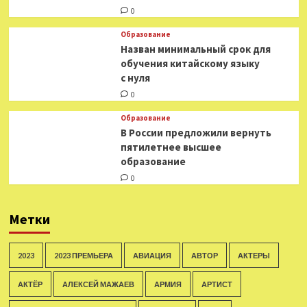
0
Образование
Назван минимальный срок для
обучения китайскому языку
с нуля
0
Образование
В России предложили вернуть
пятилетнее высшее
образование
0
Метки
2023
2023 ПРЕМЬЕРА
АВИАЦИЯ
АВТОР
АКТЕРЫ
АКТЁР
АЛЕКСЕЙ МАЖАЕВ
АРМИЯ
АРТИСТ