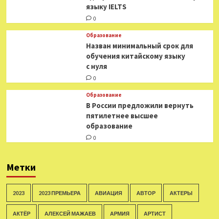
языку IELTS
0
Образование
Назван минимальный срок для
обучения китайскому языку
с нуля
0
Образование
В России предложили вернуть
пятилетнее высшее
образование
0
Метки
2023
2023 ПРЕМЬЕРА
АВИАЦИЯ
АВТОР
АКТЕРЫ
АКТЁР
АЛЕКСЕЙ МАЖАЕВ
АРМИЯ
АРТИСТ