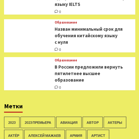
языку IELTS
0
Образование
Назван минимальный срок для
обучения китайскому языку
с нуля
0
Образование
В России предложили вернуть
пятилетнее высшее
образование
0
Метки
2023
2023 ПРЕМЬЕРА
АВИАЦИЯ
АВТОР
АКТЕРЫ
АКТЁР
АЛЕКСЕЙ МАЖАЕВ
АРМИЯ
АРТИСТ