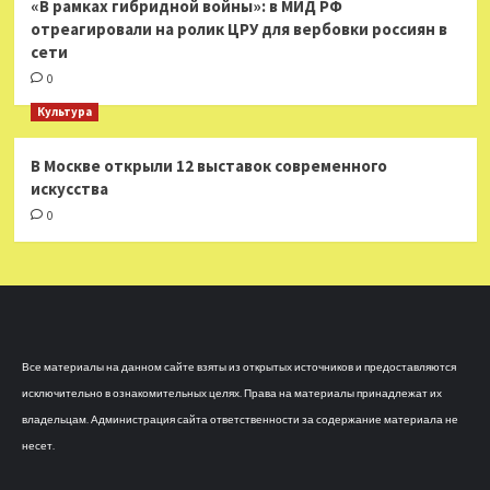
«В рамках гибридной войны»: в МИД РФ
отреагировали на ролик ЦРУ для вербовки россиян в
сети
0
Культура
В Москве открыли 12 выставок современного
искусства
0
Все материалы на данном сайте взяты из открытых источников и предоставляются
исключительно в ознакомительных целях. Права на материалы принадлежат их
владельцам. Администрация сайта ответственности за содержание материала не
несет.