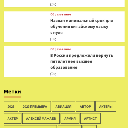
0
Образование
Назван минимальный срок для
обучения китайскому языку
с нуля
0
Образование
В России предложили вернуть
пятилетнее высшее
образование
0
Метки
2023
2023 ПРЕМЬЕРА
АВИАЦИЯ
АВТОР
АКТЕРЫ
АКТЁР
АЛЕКСЕЙ МАЖАЕВ
АРМИЯ
АРТИСТ