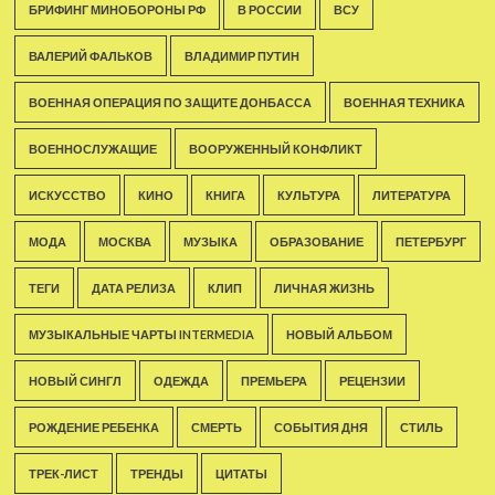
БРИФИНГ МИНОБОРОНЫ РФ
В РОССИИ
ВСУ
ВАЛЕРИЙ ФАЛЬКОВ
ВЛАДИМИР ПУТИН
ВОЕННАЯ ОПЕРАЦИЯ ПО ЗАЩИТЕ ДОНБАССА
ВОЕННАЯ ТЕХНИКА
ВОЕННОСЛУЖАЩИЕ
ВООРУЖЕННЫЙ КОНФЛИКТ
ИСКУССТВО
КИНО
КНИГА
КУЛЬТУРА
ЛИТЕРАТУРА
МОДА
МОСКВА
МУЗЫКА
ОБРАЗОВАНИЕ
ПЕТЕРБУРГ
ТЕГИ
ДАТА РЕЛИЗА
КЛИП
ЛИЧНАЯ ЖИЗНЬ
МУЗЫКАЛЬНЫЕ ЧАРТЫ INTERMEDIA
НОВЫЙ АЛЬБОМ
НОВЫЙ СИНГЛ
ОДЕЖДА
ПРЕМЬЕРА
РЕЦЕНЗИИ
РОЖДЕНИЕ РЕБЕНКА
СМЕРТЬ
СОБЫТИЯ ДНЯ
СТИЛЬ
ТРЕК-ЛИСТ
ТРЕНДЫ
ЦИТАТЫ