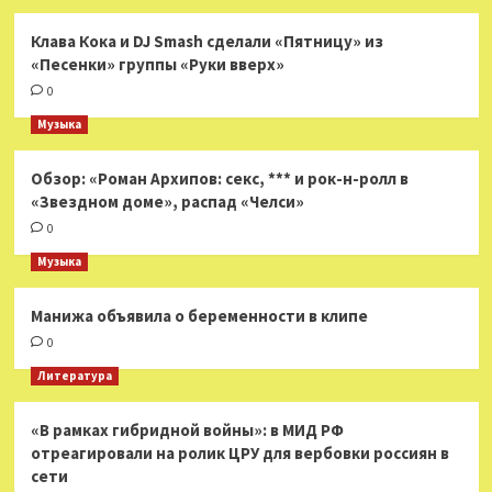
Клава Кока и DJ Smash сделали «Пятницу» из
«Песенки» группы «Руки вверх»
0
Музыка
Обзор: «Роман Архипов: секс, *** и рок-н-ролл в
«Звездном доме», распад «Челси»
0
Музыка
Манижа объявила о беременности в клипе
0
Литература
«В рамках гибридной войны»: в МИД РФ
отреагировали на ролик ЦРУ для вербовки россиян в
сети