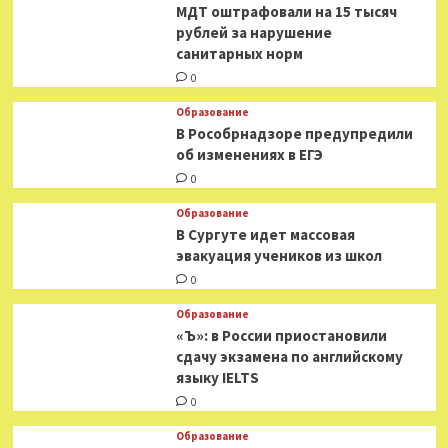
МДТ оштрафовали на 15 тысяч
рублей за нарушение
санитарных норм
0
Образование
В Рособрнадзоре предупредили
об изменениях в ЕГЭ
0
Образование
В Сургуте идет массовая
эвакуация учеников из школ
0
Образование
«Ъ»: в России приостановили
сдачу экзамена по английскому
языку IELTS
0
Образование