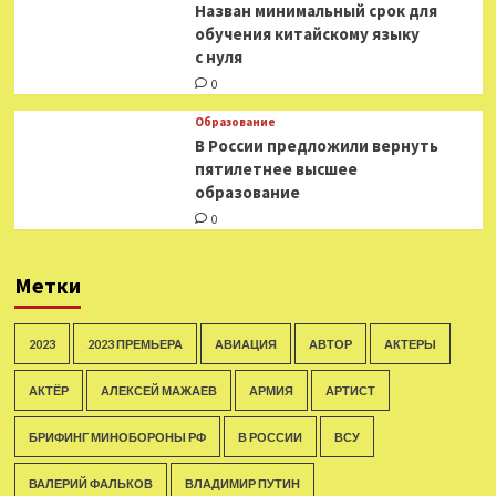
Назван минимальный срок для
обучения китайскому языку
с нуля
0
Образование
В России предложили вернуть
пятилетнее высшее
образование
0
Метки
2023
2023 ПРЕМЬЕРА
АВИАЦИЯ
АВТОР
АКТЕРЫ
АКТЁР
АЛЕКСЕЙ МАЖАЕВ
АРМИЯ
АРТИСТ
БРИФИНГ МИНОБОРОНЫ РФ
В РОССИИ
ВСУ
ВАЛЕРИЙ ФАЛЬКОВ
ВЛАДИМИР ПУТИН