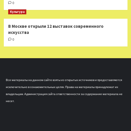
0
Культура
В Москве открыли 12 выставок современного
искусства
0
Все материалы на данном сайте взяты из открытых источников и предоставляются
исключительно в ознакомительных целях. Права на материалы принадлежат их
владельцам. Администрация сайта ответственности за содержание материала не
несет.