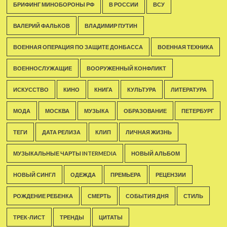
БРИФИНГ МИНОБОРОНЫ РФ
В РОССИИ
ВСУ
ВАЛЕРИЙ ФАЛЬКОВ
ВЛАДИМИР ПУТИН
ВОЕННАЯ ОПЕРАЦИЯ ПО ЗАЩИТЕ ДОНБАССА
ВОЕННАЯ ТЕХНИКА
ВОЕННОСЛУЖАЩИЕ
ВООРУЖЕННЫЙ КОНФЛИКТ
ИСКУССТВО
КИНО
КНИГА
КУЛЬТУРА
ЛИТЕРАТУРА
МОДА
МОСКВА
МУЗЫКА
ОБРАЗОВАНИЕ
ПЕТЕРБУРГ
ТЕГИ
ДАТА РЕЛИЗА
КЛИП
ЛИЧНАЯ ЖИЗНЬ
МУЗЫКАЛЬНЫЕ ЧАРТЫ INTERMEDIA
НОВЫЙ АЛЬБОМ
НОВЫЙ СИНГЛ
ОДЕЖДА
ПРЕМЬЕРА
РЕЦЕНЗИИ
РОЖДЕНИЕ РЕБЕНКА
СМЕРТЬ
СОБЫТИЯ ДНЯ
СТИЛЬ
ТРЕК-ЛИСТ
ТРЕНДЫ
ЦИТАТЫ