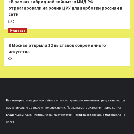
«В рамках гибридной войны»: в МИД РФ
отреагировали на ролик ЦРУ для вербовки россиян в
сети
0
Культура
В Москве открыли 12 выставок современного
искусства
0
Все материалы на данном сайте взяты из открытых источников и предоставляются
исключительно в ознакомительных целях. Права на материалы принадлежат их
владельцам. Администрация сайта ответственности за содержание материала не
несет.