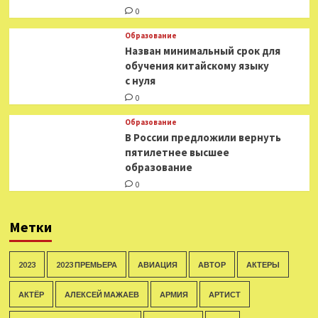
0
Образование
Назван минимальный срок для
обучения китайскому языку
с нуля
0
Образование
В России предложили вернуть
пятилетнее высшее
образование
0
Метки
2023
2023 ПРЕМЬЕРА
АВИАЦИЯ
АВТОР
АКТЕРЫ
АКТЁР
АЛЕКСЕЙ МАЖАЕВ
АРМИЯ
АРТИСТ