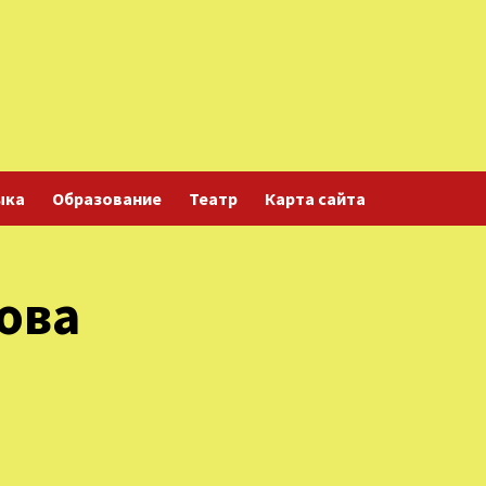
ыка
Образование
Театр
Карта сайта
ова