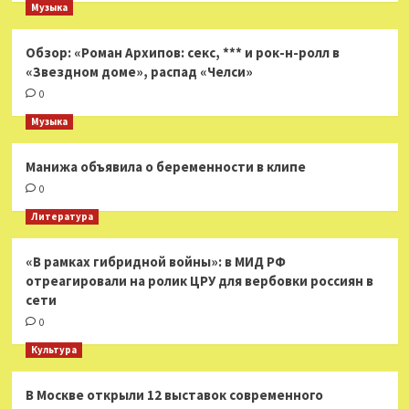
Музыка
Обзор: «Роман Архипов: секс, *** и рок-н-ролл в
«Звездном доме», распад «Челси»
0
Музыка
Манижа объявила о беременности в клипе
0
Литература
«В рамках гибридной войны»: в МИД РФ
отреагировали на ролик ЦРУ для вербовки россиян в
сети
0
Культура
В Москве открыли 12 выставок современного