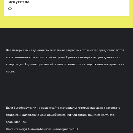
искусства
0
Все материалы на данном сайте взяты из открытых источников и предоставляются
исключительно в ознакомительных целях. Права на материалы принадлежат их
владельцам. Администрация сайта ответственности за содержание материала не
несет.
Если Вы обнаружили на нашем сайте материалы, которые нарушают авторские
права, принадлежащие Вам, Вашей компании или организации, пожалуйста,
сообщите нам.
На сайте могут быть опубликованы материалы 18+!