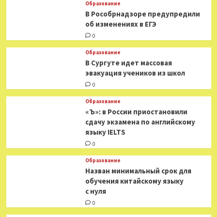
Образование
В Рособрнадзоре предупредили
об изменениях в ЕГЭ
0
Образование
В Сургуте идет массовая
эвакуация учеников из школ
0
Образование
«Ъ»: в России приостановили
сдачу экзамена по английскому
языку IELTS
0
Образование
Назван минимальный срок для
обучения китайскому языку
с нуля
0