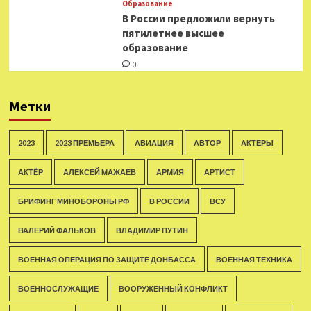
Образование
В России предложили вернуть
пятилетнее высшее
образование
0
Метки
2023
2023 ПРЕМЬЕРА
АВИАЦИЯ
АВТОР
АКТЕРЫ
АКТЁР
АЛЕКСЕЙ МАЖАЕВ
АРМИЯ
АРТИСТ
БРИФИНГ МИНОБОРОНЫ РФ
В РОССИИ
ВСУ
ВАЛЕРИЙ ФАЛЬКОВ
ВЛАДИМИР ПУТИН
ВОЕННАЯ ОПЕРАЦИЯ ПО ЗАЩИТЕ ДОНБАССА
ВОЕННАЯ ТЕХНИКА
ВОЕННОСЛУЖАЩИЕ
ВООРУЖЕННЫЙ КОНФЛИКТ