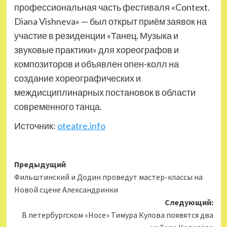
профессиональная часть фестиваля «Context.
Diana Vishneva» — был открыт приём заявок на
участие в резиденции «Танец. Музыка и
звуковые практики» для хореографов и
композиторов и объявлен опен-колл на
создание хореографических и
междисциплинарных постановок в области
современного танца.
Источник:
oteatre.info
Навигация
Предыдущий
Фильштинский и Додин проведут мастер-классы на
записи
Новой сцене Александринки
Следующий:
В петербургском «Носе» Тимура Кулова появятся два