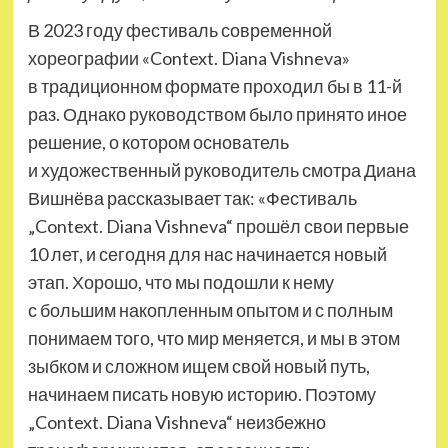
В 2023 году фестиваль современной
хореографии «Context. Diana Vishneva»
в традиционном формате проходил бы в 11-й
раз. Однако руководством было принято иное
решение, о котором основатель
и художественный руководитель смотра Диана
Вишнёва рассказывает так: «Фестиваль
„Context. Diana Vishneva“ прошёл свои первые
10 лет, и сегодня для нас начинается новый
этап. Хорошо, что мы подошли к нему
с большим накопленным опытом и с полным
понимаем того, что мир меняется, и мы в этом
зыбком и сложном ищем свой новый путь,
начинаем писать новую историю. Поэтому
„Context. Diana Vishneva“ неизбежно