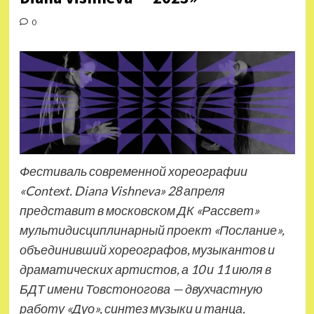
0
Фестиваль современной хореографии
«Context. Diana Vishneva» 28 апреля
представит в московском ДК «Рассвет»
мультидисциплинарный проект «Послание»,
объединивший хореографов, музыкантов и
драматических артистов, а 10 и 11 июля в
БДТ имени Товстоногова — двухчастную
работу «Дуо»,
синтез музыки и танца.