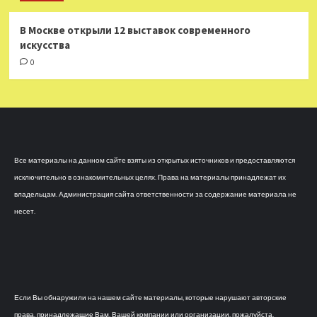
В Москве открыли 12 выставок современного
искусства
0
Все материалы на данном сайте взяты из открытых источников и предоставляются
исключительно в ознакомительных целях. Права на материалы принадлежат их
владельцам. Администрация сайта ответственности за содержание материала не
несет.
Если Вы обнаружили на нашем сайте материалы, которые нарушают авторские
права, принадлежащие Вам, Вашей компании или организации, пожалуйста,