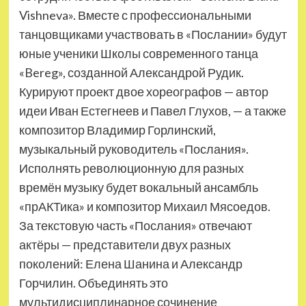
Vishneva». Вместе с профессиональными
танцовщиками участвовать в «Послании» будут
юные ученики Школы современного танца
«Bereg», созданной Александрой Рудик.
Курируют проект двое хореографов — автор
идеи Иван Естегнеев и Павел Глухов, — а также
композитор Владимир Горлинский,
музыкальный руководитель «Послания».
Исполнять революционную для разных
времён музыку будет вокальный ансамбль
«прАКТика» и композитор Михаил Мясоедов.
За текстовую часть «Послания» отвечают
актёры — представители двух разных
поколений: Елена Шанина и Александр
Горчилин. Объединять это
мультидисциплинарное сочинение