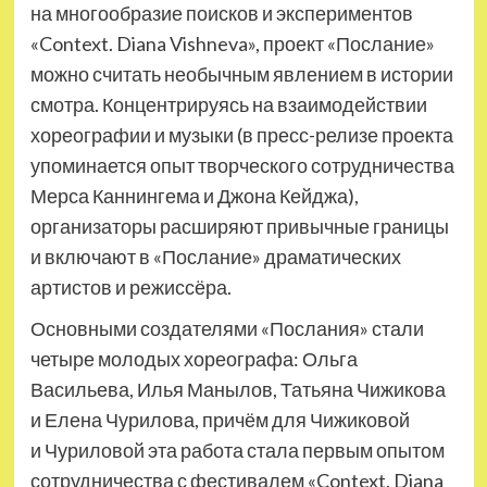
на многообразие поисков и экспериментов
«Context. Diana Vishneva», проект «Послание»
можно считать необычным явлением в истории
смотра. Концентрируясь на взаимодействии
хореографии и музыки (в пресс-релизе проекта
упоминается опыт творческого сотрудничества
Мерса Каннингема и Джона Кейджа),
организаторы расширяют привычные границы
и включают в «Послание» драматических
артистов и режиссёра.
Основными создателями «Послания» стали
четыре молодых хореографа: Ольга
Васильева, Илья Манылов, Татьяна Чижикова
и Елена Чурилова, причём для Чижиковой
и Чуриловой эта работа стала первым опытом
сотрудничества с фестивалем «Context. Diana