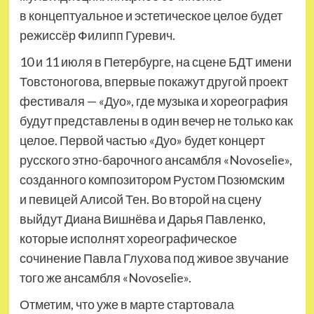
в концептуальное и эстетическое целое будет
режиссёр Филипп Гуревич.
10 и 11 июля в Петербурге, на сцене БДТ имени
Товстоногова, впервые покажут другой проект
фестиваля — «Дуо», где музыка и хореография
будут представлены в один вечер не только как
целое. Первой частью «Дуо» будет концерт
русского этно-барочного ансамбля «Novoselie»,
созданного композитором Рустом Позюмским
и певицей Алисой Тен. Во второй на сцену
выйдут Диана Вишнёва и Дарья Павленко,
которые исполнят хореографическое
сочинение Павла Глухова под живое звучание
того же ансамбля «Novoselie».
Отметим, что уже в марте стартовала