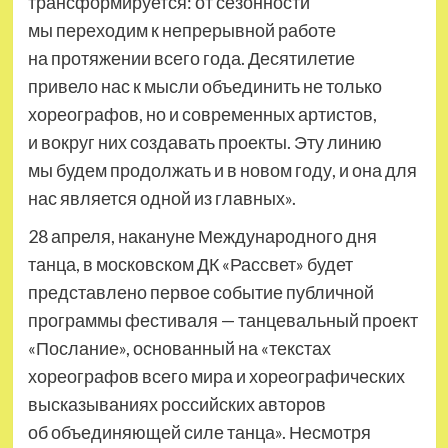
трансформируется: от сезонности
мы переходим к непрерывной работе
на протяжении всего года. Десятилетие
привело нас к мысли объединить не только
хореографов, но и современных артистов,
и вокруг них создавать проекты. Эту линию
мы будем продолжать и в новом году, и она для
нас является одной из главных».
28 апреля, накануне Международного дня
танца, в московском ДК «Рассвет» будет
представлено первое событие публичной
программы фестиваля — танцевальный проект
«Послание», основанный на «текстах
хореографов всего мира и хореографических
высказываниях российских авторов
об объединяющей силе танца». Несмотря