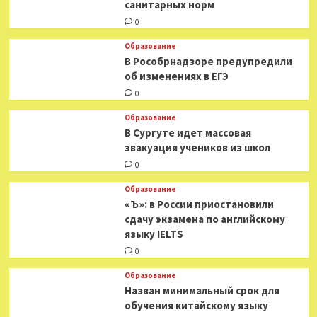
санитарных норм
0
Образование
В Рособрнадзоре предупредили
об изменениях в ЕГЭ
0
Образование
В Сургуте идет массовая
эвакуация учеников из школ
0
Образование
«Ъ»: в России приостановили
сдачу экзамена по английскому
языку IELTS
0
Образование
Назван минимальный срок для
обучения китайскому языку