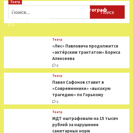
Валерии
Театр
«И
Найти:
Ушёл из жизни театральный фотограф
только
Виктор Баженов
так!».
Синдром
0
отличницы
Театр
«Лес» Павловича продолжится
«актёрским трактатом» Бориса
Алексеева
0
Театр
Павел Сафонов ставит в
«Современнике» «высокую
трагедию» по Горькому
0
Театр
МДТ оштрафовали на 15 тысяч
рублей за нарушение
санитарных норм