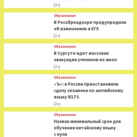
0
Образование
В Рособрнадзоре предупредили
об изменениях в ЕГЭ
0
Образование
В Сургуте идет массовая
эвакуация учеников из школ
0
Образование
«Ъ»: в России приостановили
сдачу экзамена по английскому
языку IELTS
0
Образование
Назван минимальный срок для
обучения китайскому языку
с нуля