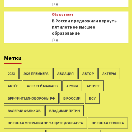
0
Образование
В России предложили вернуть
пятилетнее высшее
образование
0
Метки
2023
2023 ПРЕМЬЕРА
АВИАЦИЯ
АВТОР
АКТЕРЫ
АКТЁР
АЛЕКСЕЙ МАЖАЕВ
АРМИЯ
АРТИСТ
БРИФИНГ МИНОБОРОНЫ РФ
В РОССИИ
ВСУ
ВАЛЕРИЙ ФАЛЬКОВ
ВЛАДИМИР ПУТИН
ВОЕННАЯ ОПЕРАЦИЯ ПО ЗАЩИТЕ ДОНБАССА
ВОЕННАЯ ТЕХНИКА