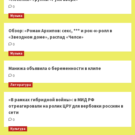
0
Музыка
Обзор: «Роман Архипов: секс, *** и рок-н-ролл в
«Звездном доме», распад «Челси»
0
Музыка
Манижа объявила о беременности в клипе
0
Литература
«В рамках гибридной войны»: в МИД РФ
отреагировали на ролик ЦРУ для вербовки россиян в
сети
0
Культура