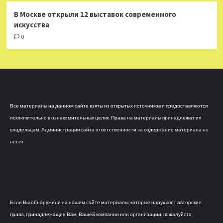
В Москве открыли 12 выставок современного
искусства
0
Все материалы на данном сайте взяты из открытых источников и предоставляются
исключительно в ознакомительных целях. Права на материалы принадлежат их
владельцам. Администрация сайта ответственности за содержание материала не
несет.
Если Вы обнаружили на нашем сайте материалы, которые нарушают авторские
права, принадлежащие Вам, Вашей компании или организации, пожалуйста,