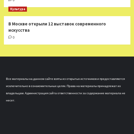
0
Культура
В Москве открыли 12 выставок современного
искусства
0
Все материалы на данном сайте взяты из открытых источников и предоставляются
исключительно в ознакомительных целях. Права на материалы принадлежат их
владельцам. Администрация сайта ответственности за содержание материала не
несет.