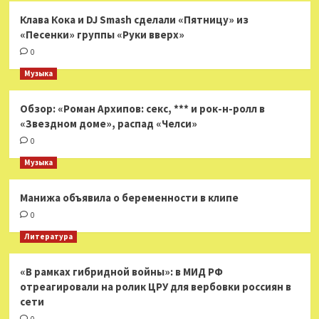
Клава Кока и DJ Smash сделали «Пятницу» из
«Песенки» группы «Руки вверх»
0
Музыка
Обзор: «Роман Архипов: секс, *** и рок-н-ролл в
«Звездном доме», распад «Челси»
0
Музыка
Манижа объявила о беременности в клипе
0
Литература
«В рамках гибридной войны»: в МИД РФ
отреагировали на ролик ЦРУ для вербовки россиян в
сети