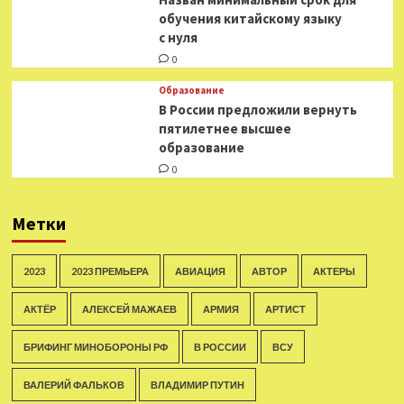
обучения китайскому языку
с нуля
0
Образование
В России предложили вернуть
пятилетнее высшее
образование
0
Метки
2023
2023 ПРЕМЬЕРА
АВИАЦИЯ
АВТОР
АКТЕРЫ
АКТЁР
АЛЕКСЕЙ МАЖАЕВ
АРМИЯ
АРТИСТ
БРИФИНГ МИНОБОРОНЫ РФ
В РОССИИ
ВСУ
ВАЛЕРИЙ ФАЛЬКОВ
ВЛАДИМИР ПУТИН