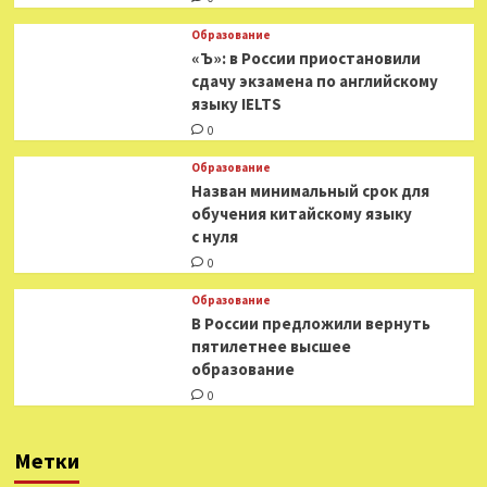
Образование
«Ъ»: в России приостановили
сдачу экзамена по английскому
языку IELTS
0
Образование
Назван минимальный срок для
обучения китайскому языку
с нуля
0
Образование
В России предложили вернуть
пятилетнее высшее
образование
0
Метки