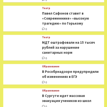
0
Театр
Павел Сафонов ставит в
«Современнике» «высокую
трагедию» по Горькому
0
Театр
МДТ оштрафовали на 15 тысяч
рублей за нарушение
санитарных норм
0
Образование
В Рособрнадзоре предупредили
об изменениях в ЕГЭ
0
Образование
В Сургуте идет массовая
эвакуация учеников из школ
0