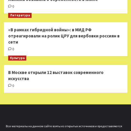
0
Литература
«В рамках гибридной войны»: в МИД РФ
отреагировали на ролик ЦРУ для вербовки россиян в
сети
0
Культура
В Москве открыли 12 выставок современного
искусства
0
Все материалы на данном сайте взяты из открытых источников и предоставляются