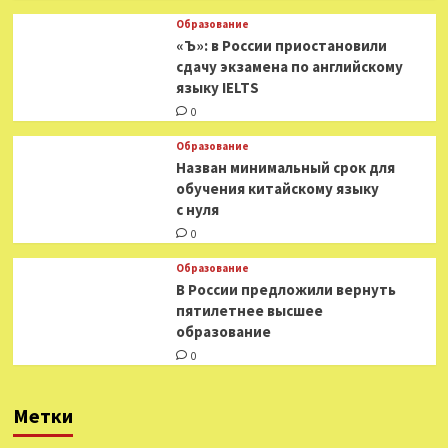
Образование
«Ъ»: в России приостановили
сдачу экзамена по английскому
языку IELTS
0
Образование
Назван минимальный срок для
обучения китайскому языку
с нуля
0
Образование
В России предложили вернуть
пятилетнее высшее
образование
0
Метки