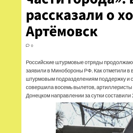
рассказали о хо
Артёмовск
0
Российские штурмовые отряды продолжают 
заявили в Минобороны РФ. Как отметили в
штурмовым подразделениям поддержку и ск
совершила восемь вылетов, артиллеристы 
Донецком направлении за сутки составили 