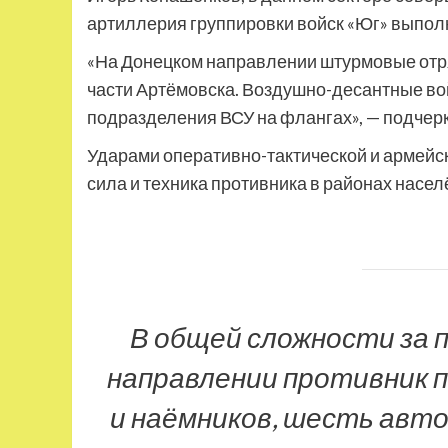
артиллерия группировки войск «Юг» выполн
«На Донецком направлении штурмовые отр
части Артёмовска. Воздушно-десантные во
подразделения ВСУ на флангах», — подчер
Ударами оперативно-тактической и армейс
сила и техника противника в районах насел
В общей сложности за 
направлении противник 
и наёмников, шесть авто