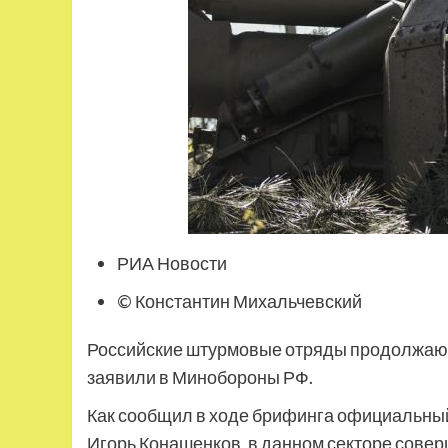
РИА Новости
© Константин Михальчевский
Российские штурмовые отряды продолжают 
заявили в Минобороны РФ.
Как сообщил в ходе брифинга официальны
Игорь Конашенков, в данном секторе сове