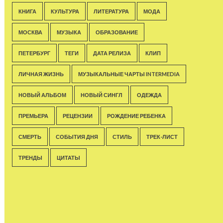
КНИГА
КУЛЬТУРА
ЛИТЕРАТУРА
МОДА
МОСКВА
МУЗЫКА
ОБРАЗОВАНИЕ
ПЕТЕРБУРГ
ТЕГИ
ДАТА РЕЛИЗА
КЛИП
ЛИЧНАЯ ЖИЗНЬ
МУЗЫКАЛЬНЫЕ ЧАРТЫ INTERMEDIA
НОВЫЙ АЛЬБОМ
НОВЫЙ СИНГЛ
ОДЕЖДА
ПРЕМЬЕРА
РЕЦЕНЗИИ
РОЖДЕНИЕ РЕБЕНКА
СМЕРТЬ
СОБЫТИЯ ДНЯ
СТИЛЬ
ТРЕК-ЛИСТ
ТРЕНДЫ
ЦИТАТЫ