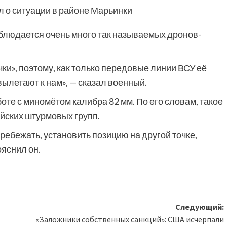
 о ситуации в районе Марьинки
блюдается очень много так называемых дронов-
ки», поэтому, как только передовые линии ВСУ её
ылетают к нам», — сказал военный.
те с миномётом калибра 82 мм. По его словам, такое
йских штурмовых групп.
еребежать, установить позицию на другой точке,
ояснил он.
Следующий:
«Заложники собственных санкций»: США исчерпали