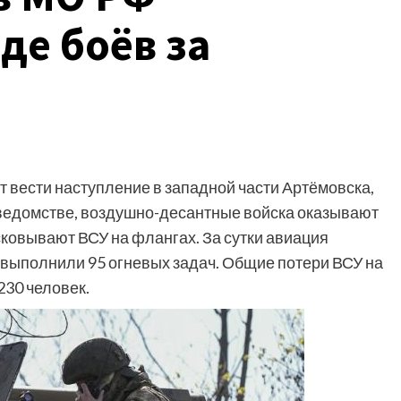
де боёв за
вести наступление в западной части Артёмовска,
 ведомстве, воздушно-десантные войска оказывают
овывают ВСУ на флангах. За сутки авиация
выполнили 95 огневых задач. Общие потери ВСУ на
230 человек.