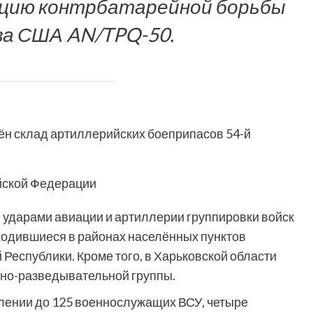
нцию контрбатарейной борьбы
ва США AN/TPQ-50.
ён склад артиллерийских боеприпасов 54-й
йской Федерации
 ударами авиации и артиллерии группировки войск
ходившиеся в районах населённых пунктов
Республики. Кроме того, в Харьковской области
нно-разведывательной группы.
влении до 125 военнослужащих ВСУ, четыре