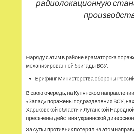
радиолокационную ста
производст
Наряду с этим в районе Краматорска пораж
механизированной бригады ВСУ.
Брифинг Министерства обороны Росси
В свою очередь, на Купянском направлении
«Запад» поражены подразделения ВСУ, на
Харьковской области и Луганской Народной 
пресечены действия украинской диверсио
За сутки противник потерял на этом напра