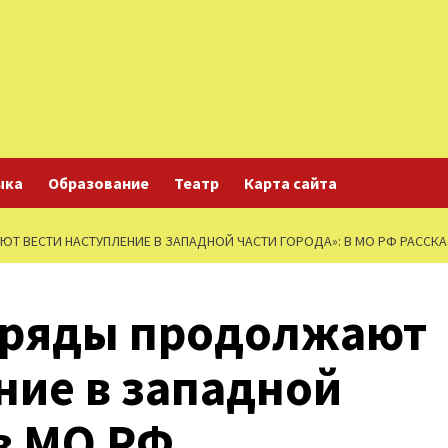
ыка
Образование
Театр
Карта сайта
 ВЕСТИ НАСТУПЛЕНИЕ В ЗАПАДНОЙ ЧАСТИ ГОРОДА»: В МО РФ РАССКА
тряды продолжают
ние в западной
 в МО РФ