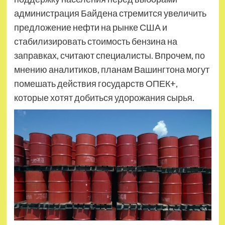
администрация Байдена стремится увеличить
предложение нефти на рынке США и
стабилизировать стоимость бензина на
заправках, считают специалисты. Впрочем, по
мнению аналитиков, планам Вашингтона могут
помешать действия государств ОПЕК+,
которые хотят добиться удорожания сырья.