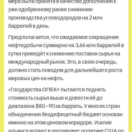
мера была принята в качестве дополнения к
уже одобренному ранее снижению
производства углеводородов на 2 млн
баррелей в день.
Предполагается, что ожидаемое сокращение
нефтедобычи суммарно на 3,66 млн баррелей в
сутки приведёт к снижению поставок сырья на
международный рынок. Это, в свою очередь,
должно стать поводом для дальнейшего роста
мировых цен на нефть.
«Государства ОПЕК+ пытаются поднять
стоимость сырья выше и довести её до
диапазона $80—90 за баррель. У многих стран
объединения бездефицитный бюджет основан
именно на этом ценовом коридоре. Усилия
альянса играют в противовес политике США по