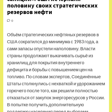
половину своих стратегических
резервов нефти
0
Объём стратегических нефтяных резервов в
США сократился до минимума с 1983 года, а
сами запасы опустели наполовину. Власти
страны продолжают выкачивать сырьё из
хранилищ для покрытия внутреннего
дефицита и борьбы с повышением цен на
топливо. По словам экспертов, Соединённые
Штаты столкнулись с нехваткой и удорожанием
горючего после того, как решили полностью
отказаться от закупок энергоресурсов у России.
В попытке получить дополнительную
поддержку населения перед выборами