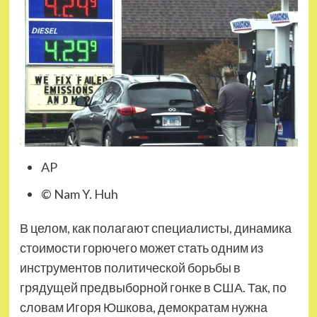
AP
© Nam Y. Huh
В целом, как полагают специалисты, динамика
стоимости горючего может стать одним из
инструментов политической борьбы в
грядущей предвыборной гонке в США. Так, по
словам Игоря Юшкова, демократам нужна