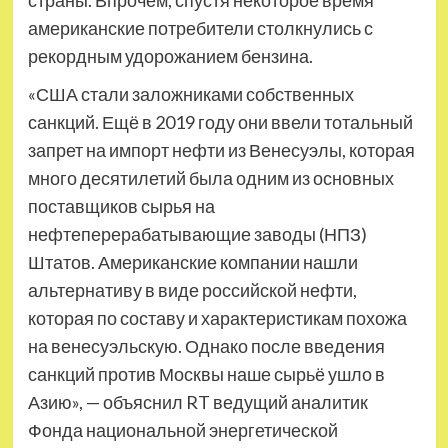
страны. Впрочем, спустя некоторое время
американские потребители столкнулись с
рекордным удорожанием бензина.
«США стали заложниками собственных
санкций. Ещё в 2019 году они ввели тотальный
запрет на импорт нефти из Венесуэлы, которая
много десятилетий была одним из основных
поставщиков сырья на
нефтеперерабатывающие заводы (НПЗ)
Штатов. Американские компании нашли
альтернативу в виде российской нефти,
которая по составу и характеристикам похожа
на венесуэльскую. Однако после введения
санкций против Москвы наше сырьё ушло в
Азию», — объяснил RT ведущий аналитик
Фонда национальной энергетической