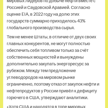
мировых лидеров по добыче нефти вместе с
Россией и Саудовской Аравией. Согласно
оценке EIA, в 2022 году на долю этих
государств суммарно приходилось 43%
глобального производства сырья.
Тем не менее Штаты, в отличие от двух своих
главных конкурентов, не могут полностью
обеспечить себя топливом только за счёт
собственных мощностей и вынуждены
дополнительно закупать энергоресурс за
рубежом. Между тем предложение
углеводородов на мировом рынке
ограниченно, поэтому отказ от закупок нефти и
нефтепродуктов у России привёл к дефициту
горючего в США, утверждают аналитики.
«Хотя США и находятся в топе мировых