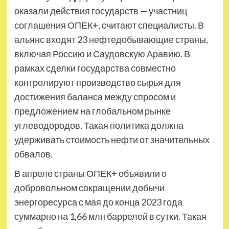
оказали действия государств — участниц
соглашения ОПЕК+, считают специалисты. В
альянс входят 23 нефтедобывающие страны,
включая Россию и Саудовскую Аравию. В
рамках сделки государства совместно
контролируют производство сырья для
достижения баланса между спросом и
предложением на глобальном рынке
углеводородов. Такая политика должна
удерживать стоимость нефти от значительных
обвалов.
В апреле страны ОПЕК+ объявили о
добровольном сокращении добычи
энергоресурса с мая до конца 2023 года
суммарно на 1,66 млн баррелей в сутки. Такая