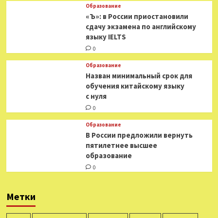
Образование
«Ъ»: в России приостановили
сдачу экзамена по английскому
языку IELTS
0
Образование
Назван минимальный срок для
обучения китайскому языку
с нуля
0
Образование
В России предложили вернуть
пятилетнее высшее
образование
0
Метки