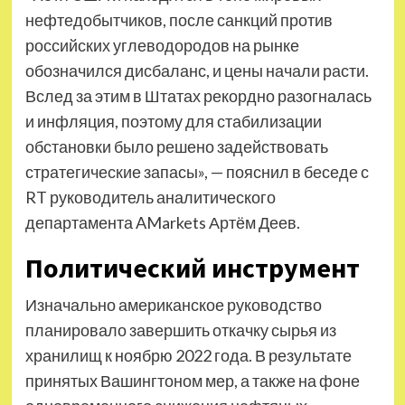
нефтедобытчиков, после санкций против
российских углеводородов на рынке
обозначился дисбаланс, и цены начали расти.
Вслед за этим в Штатах рекордно разогналась
и инфляция, поэтому для стабилизации
обстановки было решено задействовать
стратегические запасы», — пояснил в беседе с
RT руководитель аналитического
департамента AMarkets Артём Деев.
Политический инструмент
Изначально американское руководство
планировало завершить откачку сырья из
хранилищ к ноябрю 2022 года. В результате
принятых Вашингтоном мер, а также на фоне