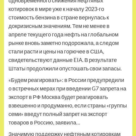
одновременного снижения нефтяных
котировок в мире уже к началу 2023-го
стоимость бензина в стране вернулась к
докризисным значениям. Тем не менее в
апреле текущего года нефть на глобальном
рынке вновь заметно подорожала, а следом
стали расти и цены на горючее в США,
свидетельствуют данные EIA. В результате
Штаты продолжили опустошать свои запасы.
«Будем реагировать»: в России предупредили
о встречных мерах при введении G7 запрета на
экспорт в РФ Москва будет реагировать
взвешенно и продуманно, если страны «группы
семи» введут полный запрет на экспорт
товаров в Россию, заявила…
Значимую поддержку нефтяным котировкам