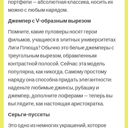
портфели — абсолютная классика, носить их
можно с любым нарядом.
Джемпер с
V
-образным вырезом
Помните, какие пуловеры носят герои
фильмов, учащиеся в элитных университетах
Лиги Плюща? Обычно это белые джемперы с
треугольным вырезом, обрамленным
контрастной полосой. Сейчас эта модель
популярна, как никогда. Самому простому
наряду она способна придать элегантности:
наденьте любимые джинсы, рубашку и
джемпер, дополните лоферами — теперь вы
выглядите, как настоящая аристократка.
Серьги-пуссеты
Это одно из немногих украшений, которое