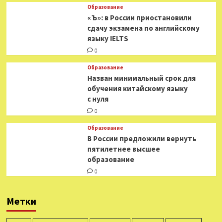
Образование
«Ъ»: в России приостановили
сдачу экзамена по английскому
языку IELTS
0
Образование
Назван минимальный срок для
обучения китайскому языку
с нуля
0
Образование
В России предложили вернуть
пятилетнее высшее
образование
0
Метки