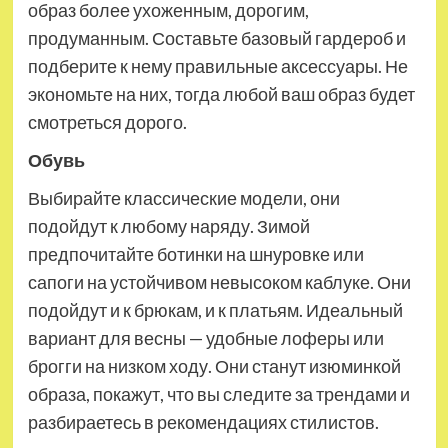
образ более ухоженным, дорогим,
продуманным. Составьте базовый гардероб и
подберите к нему правильные аксессуары. Не
экономьте на них,
тогда любой ваш образ будет
смотреться дорого.
Обувь
Выбирайте классические модели, они
подойдут к любому наряду. Зимой
предпочитайте ботинки на шнуровке или
сапоги на устойчивом невысоком каблуке. Они
подойдут и к брюкам, и к платьям. Идеальный
вариант для весны — удобные лоферы или
брогги на низком ходу. Они станут изюминкой
образа, покажут, что вы следите за трендами и
разбираетесь в рекомендациях стилистов.