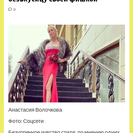
0
Анастасия Волочкова
Фото: Соцсети
Безупречное чувство стиля, по мнению одних,