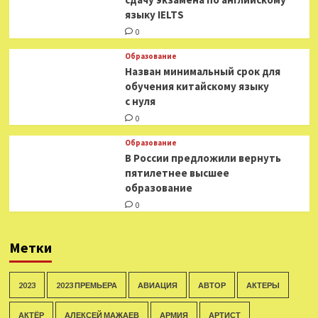
языку IELTS
0
Образование
Назван минимальный срок для
обучения китайскому языку
с нуля
0
Образование
В России предложили вернуть
пятилетнее высшее
образование
0
Метки
2023
2023 ПРЕМЬЕРА
АВИАЦИЯ
АВТОР
АКТЕРЫ
АКТЁР
АЛЕКСЕЙ МАЖАЕВ
АРМИЯ
АРТИСТ