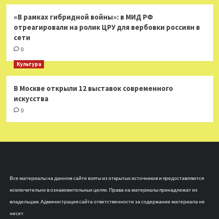
«В рамках гибридной войны»: в МИД РФ
отреагировали на ролик ЦРУ для вербовки россиян в
сети
0
Культура
В Москве открыли 12 выставок современного
искусства
0
Все материалы на данном сайте взяты из открытых источников и предоставляются
исключительно в ознакомительных целях. Права на материалы принадлежат их
владельцам. Администрация сайта ответственности за содержание материала не
несет.