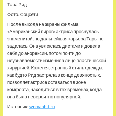
Тара Рид
Фото: Соцсети
После выхода на экраны фильма
«Американский пирог» актриса проснулась
знаменитой, но дальнейшая карьера Тары не
задалась. Она увлеклась диетами и довела
себя до анорексии, потом почти до
неузнаваемости изменила лицо пластической
хирургией. Кажется, странный стиль одежды,
как будто Рид застряла в конце девяностых,
позволяет актрисе оставаться в зоне
комфорта, находиться в тех временах, когда
она была невероятно популярной.
Источник:
womanhit.ru