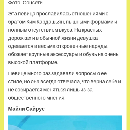
Фото: Соцсети
Эта певица прославилась отношениями с
братом Ким Кардашьян, пышными формами и
полным отсутствием вкуса. На красных
дорожках и в обычной жизни девушка
одевается в весьма откровенные наряды,
обожает крупные аксессуары и обувь на очень
высокой платформе.
Певице много раз задавали вопросы о ее
стиле, но она всегда отвечала, что верна себе и
не собирается меняться лишь из-за
общественного мнения.
Майли Сайрус