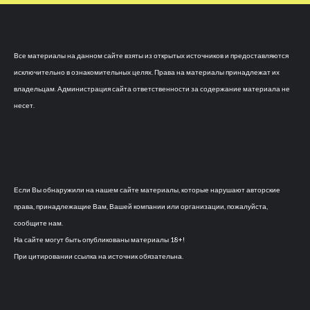
Все материалы на данном сайте взяты из открытых источников и предоставляются
исключительно в ознакомительных целях. Права на материалы принадлежат их
владельцам. Администрация сайта ответственности за содержание материала не
несет.
Если Вы обнаружили на нашем сайте материалы, которые нарушают авторские
права, принадлежащие Вам, Вашей компании или организации, пожалуйста,
сообщите нам.
На сайте могут быть опубликованы материалы 18+!
При цитировании ссылка на источник обязательна.