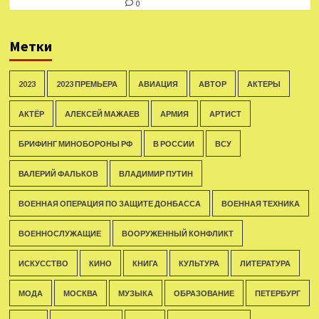
0
Метки
2023
2023 ПРЕМЬЕРА
АВИАЦИЯ
АВТОР
АКТЕРЫ
АКТЁР
АЛЕКСЕЙ МАЖАЕВ
АРМИЯ
АРТИСТ
БРИФИНГ МИНОБОРОНЫ РФ
В РОССИИ
ВСУ
ВАЛЕРИЙ ФАЛЬКОВ
ВЛАДИМИР ПУТИН
ВОЕННАЯ ОПЕРАЦИЯ ПО ЗАЩИТЕ ДОНБАССА
ВОЕННАЯ ТЕХНИКА
ВОЕННОСЛУЖАЩИЕ
ВООРУЖЕННЫЙ КОНФЛИКТ
ИСКУССТВО
КИНО
КНИГА
КУЛЬТУРА
ЛИТЕРАТУРА
МОДА
МОСКВА
МУЗЫКА
ОБРАЗОВАНИЕ
ПЕТЕРБУРГ