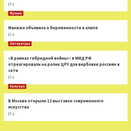
0
Музыка
Манижа объявила о беременности в клипе
0
Литература
«В рамках гибридной войны»: в МИД РФ
отреагировали на ролик ЦРУ для вербовки россиян в
сети
0
Культура
В Москве открыли 12 выставок современного
искусства
0