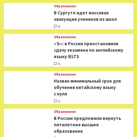
Образование
В Сургуте идет массовая
эвакуация учеников из школ
0
Образование
«Ъ»: в России приостановили
сдачу экзамена по английскому
языку IELTS
0
Образование
Назван минимальный срок для
обучения китайскому языку
с нуля
0
Образование
В России предложили вернуть
пятилетнее высшее
образование