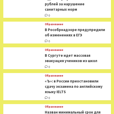
рублей за нарушение
санитарных норм
0
Образование
В Рособрнадзоре предупредили
об изменениях в ЕГЭ
0
Образование
В Сургуте идет массовая
эвакуация учеников из школ
0
Образование
«Ъ»: в России приостановили
сдачу экзамена по английскому
языку IELTS
0
Образование
Назван минимальный срок для