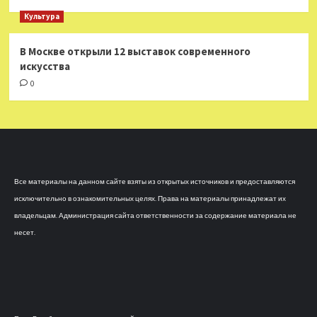
Культура
В Москве открыли 12 выставок современного
искусства
0
Все материалы на данном сайте взяты из открытых источников и предоставляются
исключительно в ознакомительных целях. Права на материалы принадлежат их
владельцам. Администрация сайта ответственности за содержание материала не
несет.