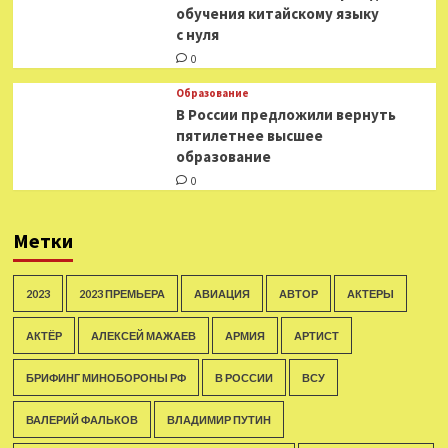
обучения китайскому языку
с нуля
0
Образование
В России предложили вернуть
пятилетнее высшее
образование
0
Метки
2023
2023 ПРЕМЬЕРА
АВИАЦИЯ
АВТОР
АКТЕРЫ
АКТЁР
АЛЕКСЕЙ МАЖАЕВ
АРМИЯ
АРТИСТ
БРИФИНГ МИНОБОРОНЫ РФ
В РОССИИ
ВСУ
ВАЛЕРИЙ ФАЛЬКОВ
ВЛАДИМИР ПУТИН