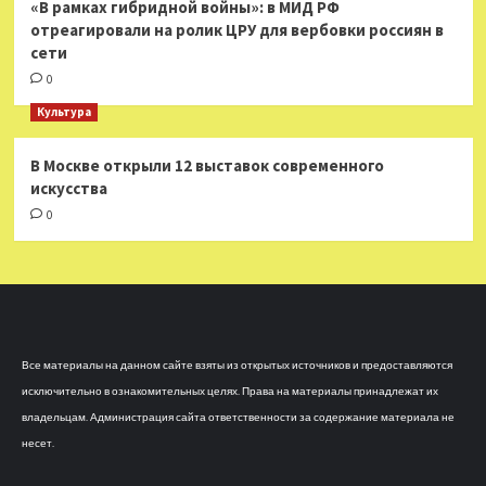
«В рамках гибридной войны»: в МИД РФ
отреагировали на ролик ЦРУ для вербовки россиян в
сети
0
Культура
В Москве открыли 12 выставок современного
искусства
0
Все материалы на данном сайте взяты из открытых источников и предоставляются
исключительно в ознакомительных целях. Права на материалы принадлежат их
владельцам. Администрация сайта ответственности за содержание материала не
несет.