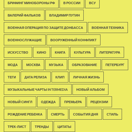
БРИФИНГ МИНОБОРОНЫ РФ
В РОССИИ
ВСУ
ВАЛЕРИЙ ФАЛЬКОВ
ВЛАДИМИР ПУТИН
ВОЕННАЯ ОПЕРАЦИЯ ПО ЗАЩИТЕ ДОНБАССА
ВОЕННАЯ ТЕХНИКА
ВОЕННОСЛУЖАЩИЕ
ВООРУЖЕННЫЙ КОНФЛИКТ
ИСКУССТВО
КИНО
КНИГА
КУЛЬТУРА
ЛИТЕРАТУРА
МОДА
МОСКВА
МУЗЫКА
ОБРАЗОВАНИЕ
ПЕТЕРБУРГ
ТЕГИ
ДАТА РЕЛИЗА
КЛИП
ЛИЧНАЯ ЖИЗНЬ
МУЗЫКАЛЬНЫЕ ЧАРТЫ INTERMEDIA
НОВЫЙ АЛЬБОМ
НОВЫЙ СИНГЛ
ОДЕЖДА
ПРЕМЬЕРА
РЕЦЕНЗИИ
РОЖДЕНИЕ РЕБЕНКА
СМЕРТЬ
СОБЫТИЯ ДНЯ
СТИЛЬ
ТРЕК-ЛИСТ
ТРЕНДЫ
ЦИТАТЫ