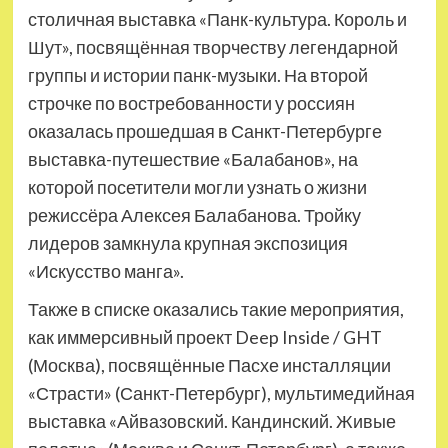
столичная выставка «Панк-культура. Король и
Шут», посвящённая творчеству легендарной
группы и истории панк-музыки. На второй
строчке по востребованности у россиян
оказалась прошедшая в Санкт-Петербурге
выставка-путешествие «Балабанов», на
которой посетители могли узнать о жизни
режиссёра Алексея Балабанова. Тройку
лидеров замкнула крупная экспозиция
«Искусство манга».
Также в списке оказались такие мероприятия,
как иммерсивный проект Deep Inside / GHT
(Москва), посвящённые Пасхе инсталляции
«Страсти» (Санкт-Петербург), мультимедийная
выставка «Айвазовский. Кандинский. Живые