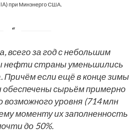
IA) при Минэнерго США.
, всего за год с небольшим
ы нефти страны уменьшились
. Причём если ещё в конце зимы
и обеспечены сырьём примерно
 возможного уровня (714 млн
щему моменту их заполненность
почти до 50%.