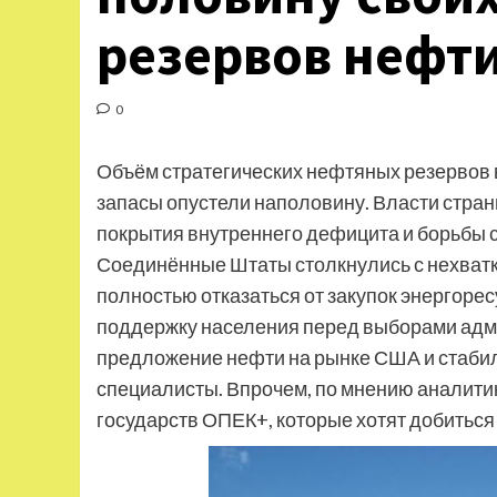
резервов нефт
0
Объём стратегических нефтяных резервов в
запасы опустели наполовину. Власти стра
покрытия внутреннего дефицита и борьбы с
Соединённые Штаты столкнулись с нехватко
полностью отказаться от закупок энергоре
поддержку населения перед выборами адм
предложение нефти на рынке США и стабил
специалисты. Впрочем, по мнению аналити
государств ОПЕК+, которые хотят добиться