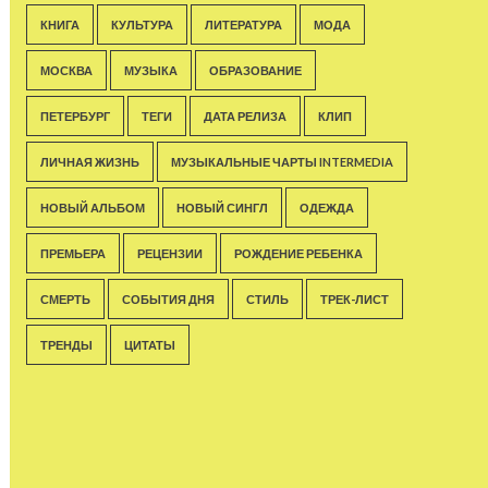
КНИГА
КУЛЬТУРА
ЛИТЕРАТУРА
МОДА
МОСКВА
МУЗЫКА
ОБРАЗОВАНИЕ
ПЕТЕРБУРГ
ТЕГИ
ДАТА РЕЛИЗА
КЛИП
ЛИЧНАЯ ЖИЗНЬ
МУЗЫКАЛЬНЫЕ ЧАРТЫ INTERMEDIA
НОВЫЙ АЛЬБОМ
НОВЫЙ СИНГЛ
ОДЕЖДА
ПРЕМЬЕРА
РЕЦЕНЗИИ
РОЖДЕНИЕ РЕБЕНКА
СМЕРТЬ
СОБЫТИЯ ДНЯ
СТИЛЬ
ТРЕК-ЛИСТ
ТРЕНДЫ
ЦИТАТЫ