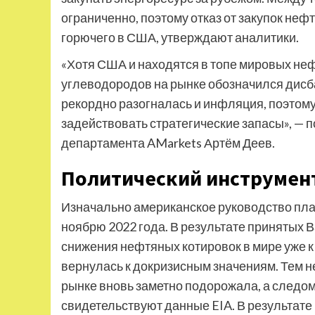
ограниченно, поэтому отказ от закупок неф
горючего в США, утверждают аналитики.
«Хотя США и находятся в топе мировых неф
углеводородов на рынке обозначился дисба
рекордно разогналась и инфляция, поэтом
задействовать стратегические запасы», — 
департамента AMarkets Артём Деев.
Политический инструмен
Изначально американское руководство пла
ноябрю 2022 года. В результате принятых 
снижения нефтяных котировок в мире уже к 
вернулась к докризисным значениям. Тем н
рынке вновь заметно подорожала, а следом
свидетельствуют данные EIA. В результат