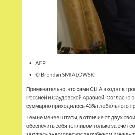
AFP
© Brendan SMIALOWSKI
Примечательно, что сами США входят в тро
Россией и Саудовской Аравией. Согласно оц
суммарно приходилось 43% глобального пр
Тем не менее Штаты, в отличие от двух сво
обеспечить себя топливом только за счёт
закупать энергоресурс за рубежом. Между