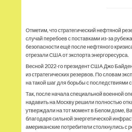
Отметим, что стратегический нефтяной рез
случай перебоев с поставками из-за рубеж
безопасности ещё после нефтяного кризиса
отрезали США от экспорта энергоресурса.
Весной 2022-го президент США Джо Байде
из стратегических резервов. По словам эк
на такой шаг для борьбы с последствиями 
Так, после начала специальной военной о
надавить на Москву решили полностью отка
утверждали на тот момент в Белом доме, Ва
благодаря сильной энергетической инфраст
американские потребители столкнулись с 