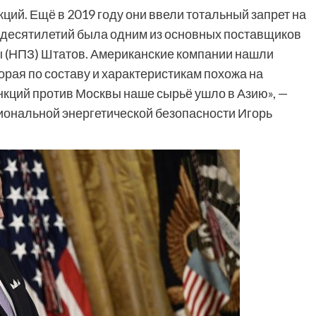
ий. Ещё в 2019 году они ввели тотальный запрет на
о десятилетий была одним из основных поставщиков
(НПЗ) Штатов. Американские компании нашли
орая по составу и характеристикам похожа на
нкций против Москвы наше сырьё ушло в Азию», —
ональной энергетической безопасности Игорь