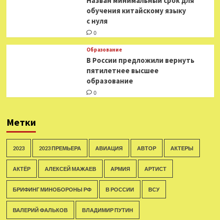
Назван минимальный срок для
обучения китайскому языку
с нуля
0
Образование
В России предложили вернуть
пятилетнее высшее
образование
0
Метки
2023
2023 ПРЕМЬЕРА
АВИАЦИЯ
АВТОР
АКТЕРЫ
АКТЁР
АЛЕКСЕЙ МАЖАЕВ
АРМИЯ
АРТИСТ
БРИФИНГ МИНОБОРОНЫ РФ
В РОССИИ
ВСУ
ВАЛЕРИЙ ФАЛЬКОВ
ВЛАДИМИР ПУТИН