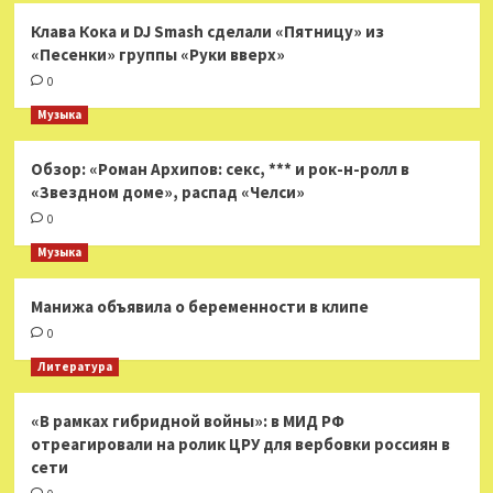
Клава Кока и DJ Smash сделали «Пятницу» из
«Песенки» группы «Руки вверх»
0
Музыка
Обзор: «Роман Архипов: секс, *** и рок-н-ролл в
«Звездном доме», распад «Челси»
0
Музыка
Манижа объявила о беременности в клипе
0
Литература
«В рамках гибридной войны»: в МИД РФ
отреагировали на ролик ЦРУ для вербовки россиян в
сети