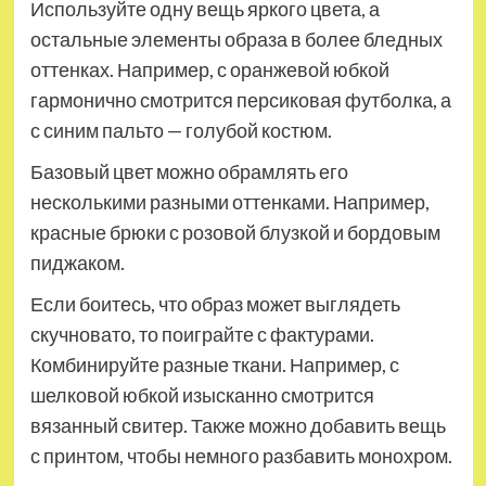
Используйте одну вещь яркого цвета, а
остальные элементы образа в более бледных
оттенках. Например, с оранжевой юбкой
гармонично смотрится персиковая футболка, а
с синим пальто — голубой костюм.
Базовый цвет можно обрамлять его
несколькими разными оттенками. Например,
красные брюки с розовой блузкой и бордовым
пиджаком.
Если боитесь, что образ может выглядеть
скучновато, то поиграйте с фактурами.
Комбинируйте разные ткани. Например, с
шелковой юбкой изысканно смотрится
вязанный свитер. Также можно добавить вещь
с принтом, чтобы немного разбавить монохром.