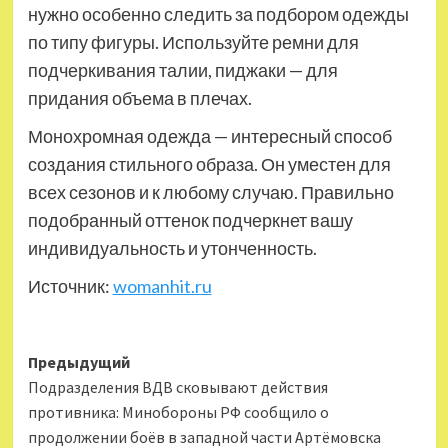
нужно особенно следить за подбором одежды
по типу фигуры. Используйте ремни для
подчеркивания талии, пиджаки — для
придания объема в плечах.
Монохромная одежда — интересный способ
создания стильного образа. Он уместен для
всех сезонов и к любому случаю. Правильно
подобранный оттенок подчеркнет вашу
индивидуальность и утонченность.
Источник:
womanhit.ru
Навигация
Предыдущий
Подразделения ВДВ сковывают действия
записи
противника: Минобороны РФ сообщило о
продолжении боёв в западной части Артёмовска