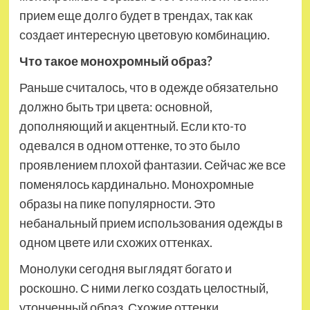
прием еще долго будет в трендах, так как
создает интересную цветовую комбинацию.
Что такое монохромный образ?
Раньше считалось, что в одежде обязательно
должно быть
три цвета: основной,
дополняющий и акцентный. Если кто-то
одевался в одном оттенке, то это было
проявлением плохой фантазии. Сейчас же все
поменялось кардинально. Монохромные
образы на пике популярности. Это
небанальный прием использования одежды в
одном цвете или схожих оттенках.
Монолуки сегодня выглядят богато и
роскошно. С ними легко создать целостный,
утонченный образ. Схожие оттенки