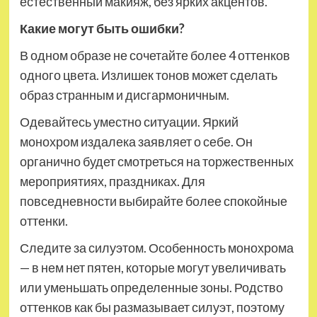
естественный макияж, без ярких акцентов.
Какие могут быть ошибки?
В одном образе не сочетайте более 4 оттенков
одного цвета. Излишек тонов может сделать
образ странным и дисгармоничным.
Одевайтесь уместно ситуации. Яркий
монохром издалека заявляет о себе. Он
органично будет смотреться на торжественных
мероприятиях, праздниках. Для
повседневности выбирайте более спокойные
оттенки.
Следите за силуэтом. Особенность монохрома
— в нем нет пятен, которые могут увеличивать
или уменьшать определенные зоны. Родство
оттенков как бы размазывает силуэт, поэтому