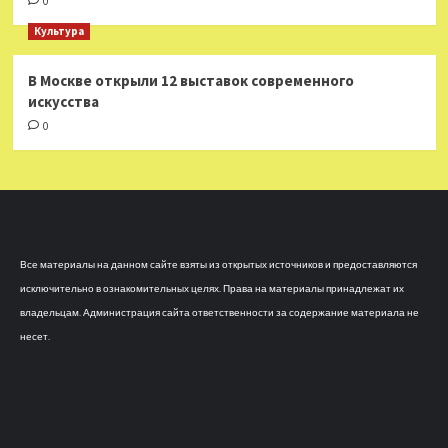
0
Культура
В Москве открыли 12 выставок современного
искусства
0
Все материалы на данном сайте взяты из открытых источников и предоставляются
исключительно в ознакомительных целях. Права на материалы принадлежат их
владельцам. Администрация сайта ответственности за содержание материала не
несет.