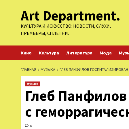
Перейти
Art Department.
к
содержимому
КУЛЬТУРА И ИСКУССТВО: НОВОСТИ, СЛУХИ,
ПРЕМЬЕРЫ, СПЛЕТНИ.
Кино
Культура
Литература
Мода
Муз
ГЛАВНАЯ
МУЗЫКА
ГЛЕБ ПАНФИЛОВ ГОСПИТАЛИЗИРОВАН
Музыка
Глеб Панфилов
с геморрагичес
0