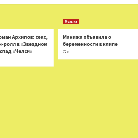
Музыка
оман Архипов: секс,
Манижа объявила о
-н-ролл в «Звездном
беременности в клипе
аспад «Челси»
0