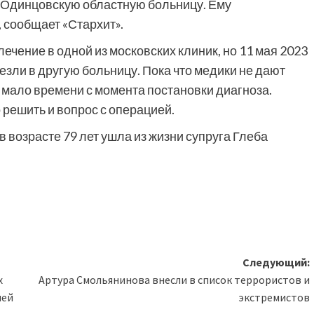
 Одинцовскую областную больницу. Ему
 сообщает «Стархит».
чение в одной из московских клиник, но 11 мая 2023
езли в другую больницу. Пока что медики не дают
м мало времени с момента постановки диагноза.
решить и вопрос с операцией.
в возрасте 79 лет ушла из жизни супруга Глеба
Следующий:
х
Артура Смольянинова внесли в список террористов и
ией
экстремистов