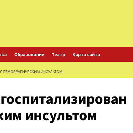
ыка
Образование
Театр
Карта сайта
 С ГЕМОРРАГИЧЕСКИМ ИНСУЛЬТОМ
 госпитализирован
ким инсультом