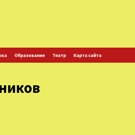
ыка
Образование
Театр
Карта сайта
ников