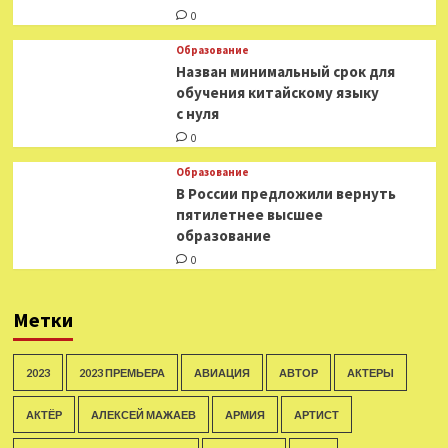
0
Образование
Назван минимальный срок для
обучения китайскому языку
с нуля
0
Образование
В России предложили вернуть
пятилетнее высшее
образование
0
Метки
2023
2023 ПРЕМЬЕРА
АВИАЦИЯ
АВТОР
АКТЕРЫ
АКТЁР
АЛЕКСЕЙ МАЖАЕВ
АРМИЯ
АРТИСТ