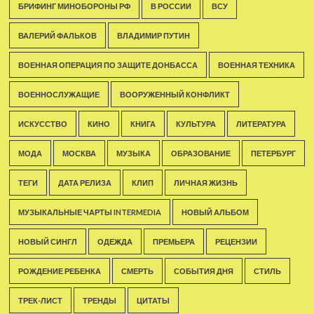
БРИФИНГ МИНОБОРОНЫ РФ
В РОССИИ
ВСУ
ВАЛЕРИЙ ФАЛЬКОВ
ВЛАДИМИР ПУТИН
ВОЕННАЯ ОПЕРАЦИЯ ПО ЗАЩИТЕ ДОНБАССА
ВОЕННАЯ ТЕХНИКА
ВОЕННОСЛУЖАЩИЕ
ВООРУЖЕННЫЙ КОНФЛИКТ
ИСКУССТВО
КИНО
КНИГА
КУЛЬТУРА
ЛИТЕРАТУРА
МОДА
МОСКВА
МУЗЫКА
ОБРАЗОВАНИЕ
ПЕТЕРБУРГ
ТЕГИ
ДАТА РЕЛИЗА
КЛИП
ЛИЧНАЯ ЖИЗНЬ
МУЗЫКАЛЬНЫЕ ЧАРТЫ INTERMEDIA
НОВЫЙ АЛЬБОМ
НОВЫЙ СИНГЛ
ОДЕЖДА
ПРЕМЬЕРА
РЕЦЕНЗИИ
РОЖДЕНИЕ РЕБЕНКА
СМЕРТЬ
СОБЫТИЯ ДНЯ
СТИЛЬ
ТРЕК-ЛИСТ
ТРЕНДЫ
ЦИТАТЫ