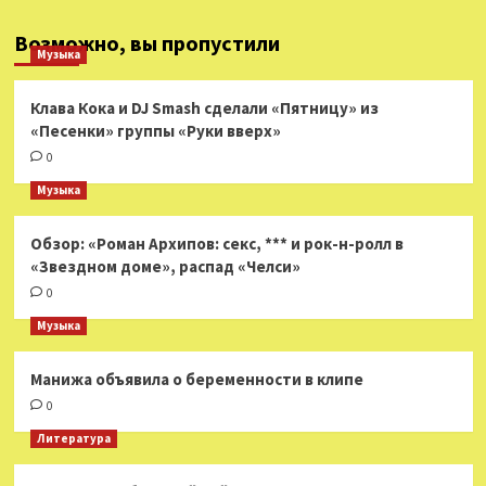
Возможно, вы пропустили
Музыка
Клава Кока и DJ Smash сделали «Пятницу» из
«Песенки» группы «Руки вверх»
0
Музыка
Обзор: «Роман Архипов: секс, *** и рок-н-ролл в
«Звездном доме», распад «Челси»
0
Музыка
Манижа объявила о беременности в клипе
0
Литература