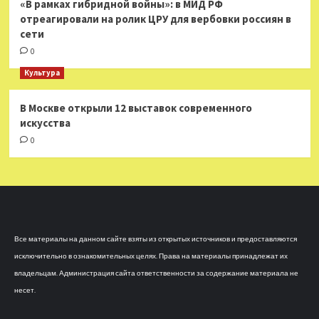
«В рамках гибридной войны»: в МИД РФ
отреагировали на ролик ЦРУ для вербовки россиян в
сети
0
Культура
В Москве открыли 12 выставок современного
искусства
0
Все материалы на данном сайте взяты из открытых источников и предоставляются
исключительно в ознакомительных целях. Права на материалы принадлежат их
владельцам. Администрация сайта ответственности за содержание материала не
несет.