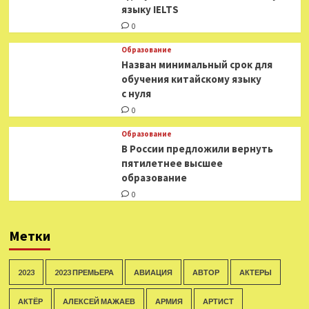
языку IELTS
0
Образование
Назван минимальный срок для
обучения китайскому языку
с нуля
0
Образование
В России предложили вернуть
пятилетнее высшее
образование
0
Метки
2023
2023 ПРЕМЬЕРА
АВИАЦИЯ
АВТОР
АКТЕРЫ
АКТЁР
АЛЕКСЕЙ МАЖАЕВ
АРМИЯ
АРТИСТ