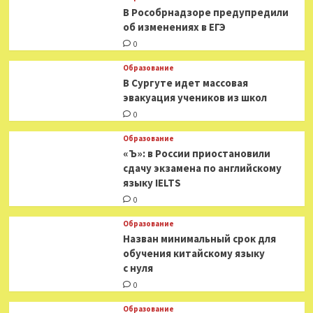
В Рособрнадзоре предупредили
об изменениях в ЕГЭ
0
Образование
В Сургуте идет массовая
эвакуация учеников из школ
0
Образование
«Ъ»: в России приостановили
сдачу экзамена по английскому
языку IELTS
0
Образование
Назван минимальный срок для
обучения китайскому языку
с нуля
0
Образование