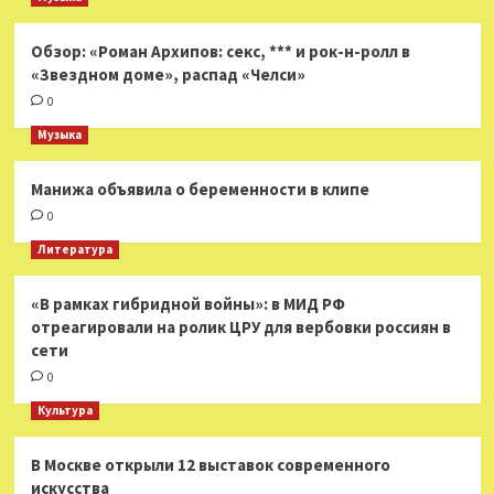
Обзор: «Роман Архипов: секс, *** и рок-н-ролл в
«Звездном доме», распад «Челси»
0
Музыка
Манижа объявила о беременности в клипе
0
Литература
«В рамках гибридной войны»: в МИД РФ
отреагировали на ролик ЦРУ для вербовки россиян в
сети
0
Культура
В Москве открыли 12 выставок современного
искусства