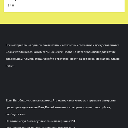
0
Все материалы на данном сайте взяты из открытых источников и предоставляются
исключительно в ознакомительных целях. Права на материалы принадлежат их
владельцам. Администрация сайта ответственности за содержание материала не
несет.
Если Вы обнаружили на нашем сайте материалы, которые нарушают авторские
права, принадлежащие Вам, Вашей компании или организации, пожалуйста,
сообщите нам.
На сайте могут быть опубликованы материалы 18+!
При цитировании ссылка на источник обязательна.