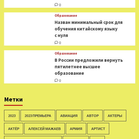
0
Образование
Назван минимальный срок для
обучения китайскому языку
с нуля
0
Образование
В России предложили вернуть
пятилетнее высшее
образование
0
Метки
2023
2023 ПРЕМЬЕРА
АВИАЦИЯ
АВТОР
АКТЕРЫ
АКТЁР
АЛЕКСЕЙ МАЖАЕВ
АРМИЯ
АРТИСТ