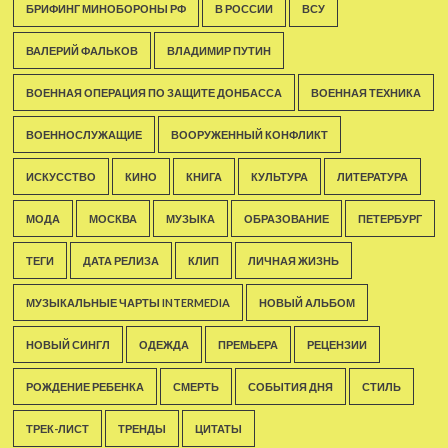
БРИФИНГ МИНОБОРОНЫ РФ
В РОССИИ
ВСУ
ВАЛЕРИЙ ФАЛЬКОВ
ВЛАДИМИР ПУТИН
ВОЕННАЯ ОПЕРАЦИЯ ПО ЗАЩИТЕ ДОНБАССА
ВОЕННАЯ ТЕХНИКА
ВОЕННОСЛУЖАЩИЕ
ВООРУЖЕННЫЙ КОНФЛИКТ
ИСКУССТВО
КИНО
КНИГА
КУЛЬТУРА
ЛИТЕРАТУРА
МОДА
МОСКВА
МУЗЫКА
ОБРАЗОВАНИЕ
ПЕТЕРБУРГ
ТЕГИ
ДАТА РЕЛИЗА
КЛИП
ЛИЧНАЯ ЖИЗНЬ
МУЗЫКАЛЬНЫЕ ЧАРТЫ INTERMEDIA
НОВЫЙ АЛЬБОМ
НОВЫЙ СИНГЛ
ОДЕЖДА
ПРЕМЬЕРА
РЕЦЕНЗИИ
РОЖДЕНИЕ РЕБЕНКА
СМЕРТЬ
СОБЫТИЯ ДНЯ
СТИЛЬ
ТРЕК-ЛИСТ
ТРЕНДЫ
ЦИТАТЫ