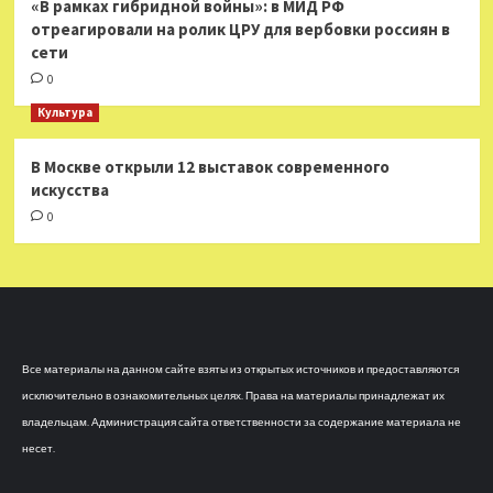
«В рамках гибридной войны»: в МИД РФ
отреагировали на ролик ЦРУ для вербовки россиян в
сети
0
Культура
В Москве открыли 12 выставок современного
искусства
0
Все материалы на данном сайте взяты из открытых источников и предоставляются
исключительно в ознакомительных целях. Права на материалы принадлежат их
владельцам. Администрация сайта ответственности за содержание материала не
несет.