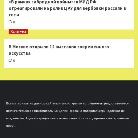
«В рамках гибридной войны»: в МИД РФ
отреагировали на ролик ЦРУ для вербовки россиян в
сети
0
Культура
В Москве открыли 12 выставок современного
искусства
0
Все материалы на данном сайте взяты из открытых источников и предоставляются
исключительно в ознакомительных целях. Права на материалы принадлежат их
владельцам. Администрация сайта ответственности за содержание материала не
несет.