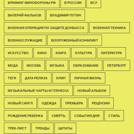
БРИФИНГ МИНОБОРОНЫ РФ
В РОССИИ
ВСУ
ВАЛЕРИЙ ФАЛЬКОВ
ВЛАДИМИР ПУТИН
ВОЕННАЯ ОПЕРАЦИЯ ПО ЗАЩИТЕ ДОНБАССА
ВОЕННАЯ ТЕХНИКА
ВОЕННОСЛУЖАЩИЕ
ВООРУЖЕННЫЙ КОНФЛИКТ
ИСКУССТВО
КИНО
КНИГА
КУЛЬТУРА
ЛИТЕРАТУРА
МОДА
МОСКВА
МУЗЫКА
ОБРАЗОВАНИЕ
ПЕТЕРБУРГ
ТЕГИ
ДАТА РЕЛИЗА
КЛИП
ЛИЧНАЯ ЖИЗНЬ
МУЗЫКАЛЬНЫЕ ЧАРТЫ INTERMEDIA
НОВЫЙ АЛЬБОМ
НОВЫЙ СИНГЛ
ОДЕЖДА
ПРЕМЬЕРА
РЕЦЕНЗИИ
РОЖДЕНИЕ РЕБЕНКА
СМЕРТЬ
СОБЫТИЯ ДНЯ
СТИЛЬ
ТРЕК-ЛИСТ
ТРЕНДЫ
ЦИТАТЫ