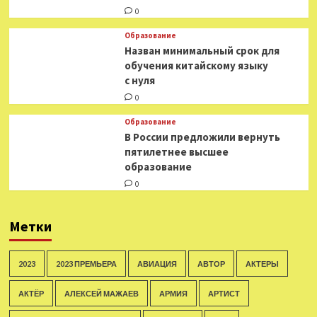
0
Образование
Назван минимальный срок для
обучения китайскому языку
с нуля
0
Образование
В России предложили вернуть
пятилетнее высшее
образование
0
Метки
2023
2023 ПРЕМЬЕРА
АВИАЦИЯ
АВТОР
АКТЕРЫ
АКТЁР
АЛЕКСЕЙ МАЖАЕВ
АРМИЯ
АРТИСТ